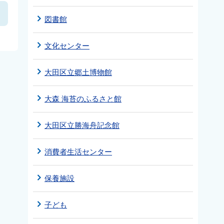
図書館
文化センター
大田区立郷土博物館
大森 海苔のふるさと館
大田区立勝海舟記念館
消費者生活センター
保養施設
子ども