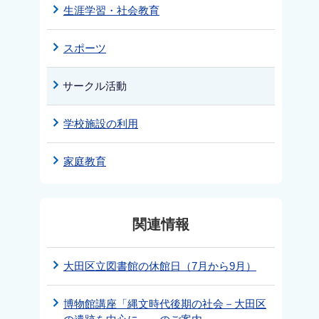
生涯学習・社会教育
スポーツ
サークル活動
学校施設の利用
家庭教育
関連情報
大田区立図書館の休館日（7月から9月）
博物館講座「縄文時代後期の社会－大田区