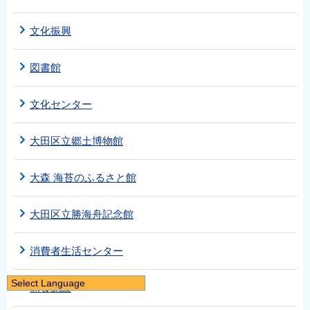
文化振興
図書館
文化センター
大田区立郷土博物館
大森 海苔のふるさと館
大田区立勝海舟記念館
消費者生活センター
Select Language
保養施設
日本語