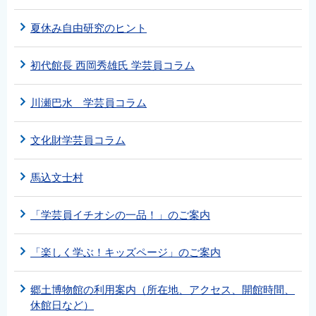
夏休み自由研究のヒント
初代館長 西岡秀雄氏 学芸員コラム
川瀬巴水 学芸員コラム
文化財学芸員コラム
馬込文士村
「学芸員イチオシの一品！」のご案内
「楽しく学ぶ！キッズページ」のご案内
郷土博物館の利用案内（所在地、アクセス、開館時間、
休館日など）