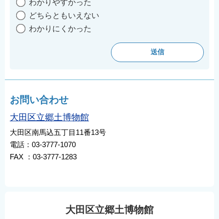
わかりやすかった
English
どちらともいえない
简体中文
わかりにくかった
繁體中文
한국어
नेपाली
Filipino
お問い合わせ
大田区立郷土博物館
大田区南馬込五丁目11番13号
電話：03-3777-1070
FAX ：03-3777-1283
大田区立郷土博物館