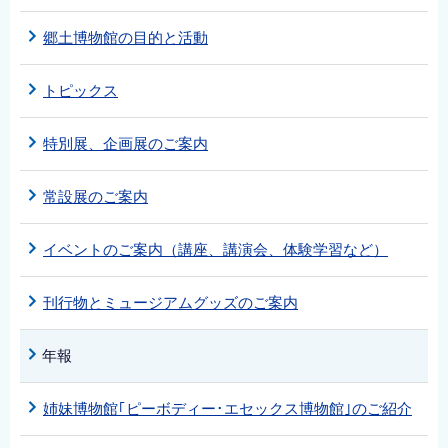
郷土博物館の目的と活動
トピックス
特別展、企画展のご案内
常設展のご案内
イベントのご案内（講座、講演会、体験学習など）
刊行物とミュージアムグッズのご案内
年報
姉妹博物館｢ピーボディー･エセックス博物館｣のご紹介