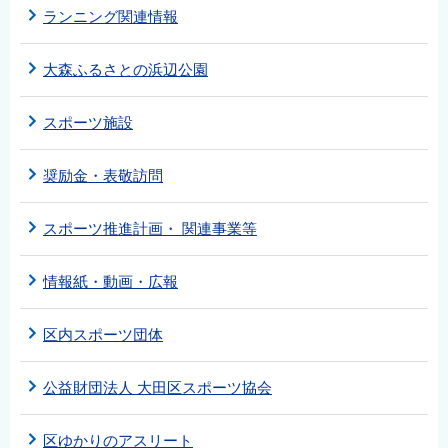
ランニング関連情報
大森ふるさとの浜辺公園
スポーツ施設
奨励金・表敬訪問
スポーツ推進計画・ 関連事業等
情報紙・動画・広報
区内スポーツ団体
公益財団法人 大田区スポーツ協会
区ゆかりのアスリート