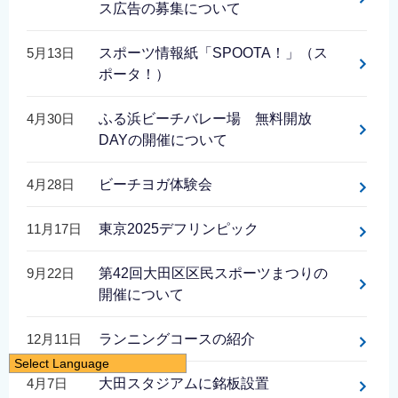
ス広告の募集について
5月13日
スポーツ情報紙「SPOOTA！」（ス
ポータ！）
4月30日
ふる浜ビーチバレー場 無料開放
DAYの開催について
4月28日
ビーチヨガ体験会
11月17日
東京2025デフリンピック
9月22日
第42回大田区区民スポーツまつりの
開催について
12月11日
ランニングコースの紹介
Select Language
4月7日
大田スタジアムに銘板設置
日本語