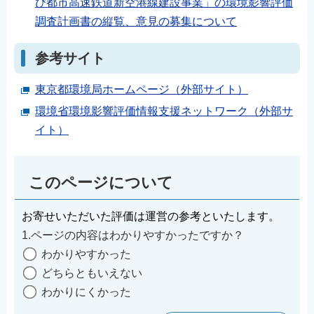
び都市高速鉄道新空港線建設事業」の環境影響評価
English
調査計画書の縦覧、意見の募集について
简体中文
繁體中文
参考サイト
한국어
東京都環境局ホームページ（外部サイト）
नेपाली
環境省環境影響評価情報支援ネットワーク（外部サ
Filipino
イト）
このページについて
お寄せいただいた評価は運営の参考といたします。
1.ページの内容はわかりやすかったですか？
わかりやすかった
どちらともいえない
わかりにくかった