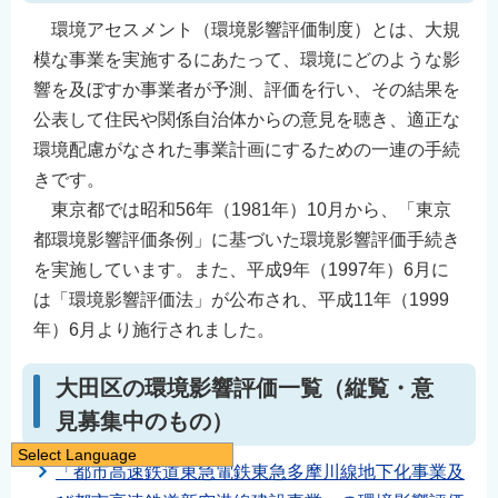
環境アセスメント（環境影響評価制度）とは、大規
模な事業を実施するにあたって、環境にどのような影
響を及ぼすか事業者が予測、評価を行い、その結果を
公表して住民や関係自治体からの意見を聴き、適正な
環境配慮がなされた事業計画にするための一連の手続
きです。
東京都では昭和56年（1981年）10月から、「東京
都環境影響評価条例」に基づいた環境影響評価手続き
を実施しています。また、平成9年（1997年）6月に
は「環境影響評価法」が公布され、平成11年（1999
年）6月より施行されました。
大田区の環境影響評価一覧（縦覧・意
見募集中のもの）
Select Language
「都市高速鉄道東急電鉄東急多摩川線地下化事業及
日本語