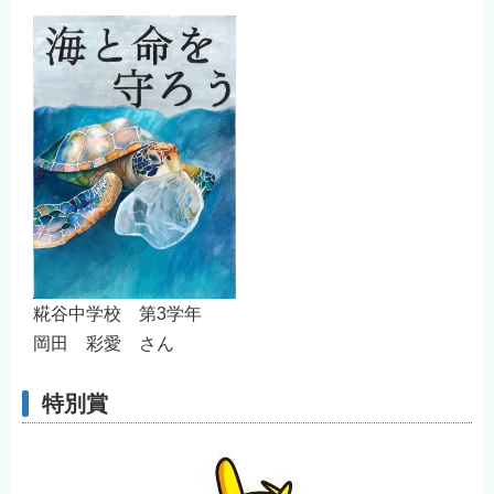
糀谷中学校 第3学年
岡田 彩愛 さん
特別賞