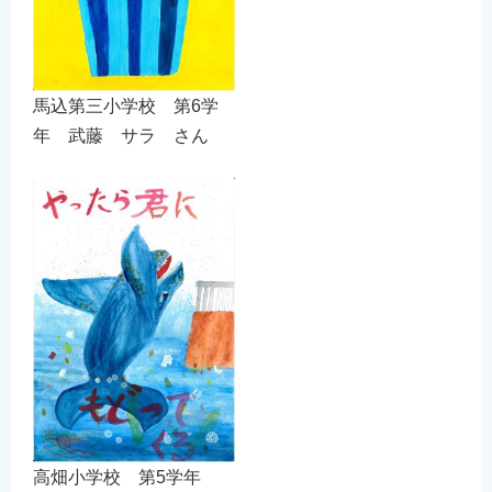
馬込第三小学校 第6学
年 武藤 サラ さん
高畑小学校 第5学年