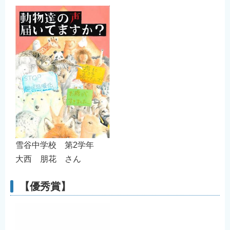
雪谷中学校 第2学年
大西 朋花 さん
【優秀賞】