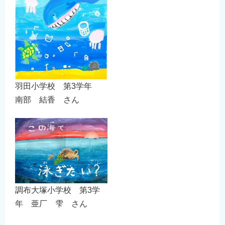
羽田小学校 第3学年
南部 結香 さん
調布大塚小学校 第3学
年 亜厂 雫 さん