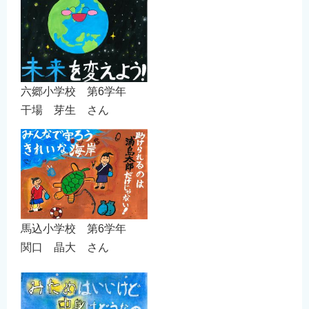
六郷小学校 第6学年
干場 芽生 さん
馬込小学校 第6学年
関口 晶大 さん