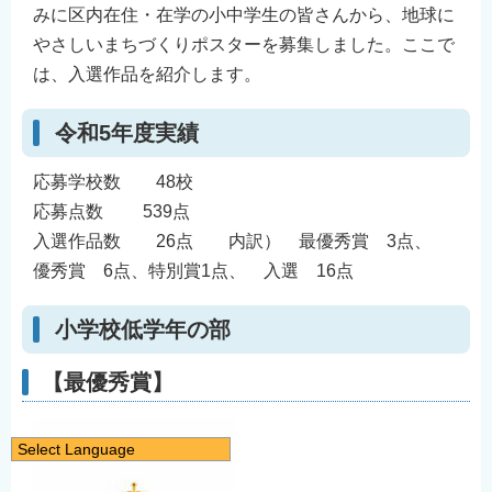
みに区内在住・在学の小中学生の皆さんから、地球に
やさしいまちづくりポスターを募集しました。ここで
は、入選作品を紹介します。
令和5年度実績
応募学校数 48校
応募点数 539点
入選作品数 26点 内訳） 最優秀賞 3点、
優秀賞 6点、特別賞1点、 入選 16点
小学校低学年の部
【最優秀賞】
Select Language
日本語