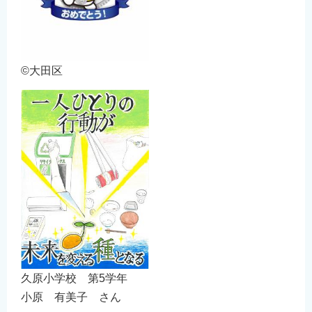
©大田区
久原小学校 第5学年
小原 有美子 さん