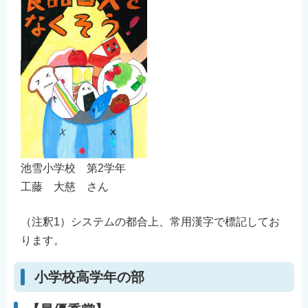
池雪小学校 第2学年
工藤 大慈 さん
（注釈1）システムの都合上、常用漢字で標記してお
ります。
小学校高学年の部