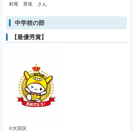
村尾 芽依 さん
中学校の部
【最優秀賞】
©大田区