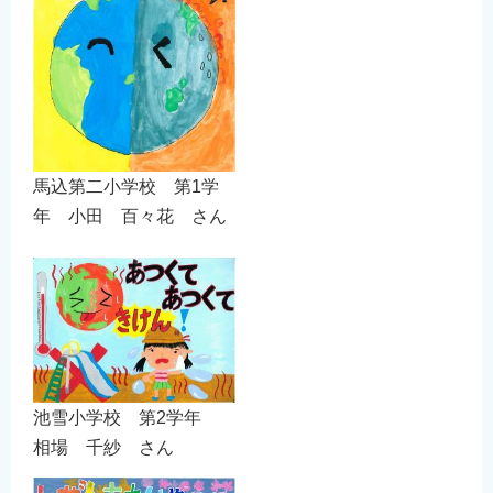
馬込第二小学校 第1学
年 小田 百々花 さん
池雪小学校 第2学年
相場 千紗 さん