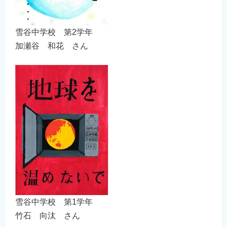
雪谷中学校 第2学年
加瀬谷 和花 さん
雪谷中学校 第1学年
竹石 向汰 さん