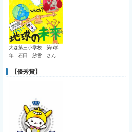
大森第三小学校 第6学
年 石田 紗雪 さん
【優秀賞】