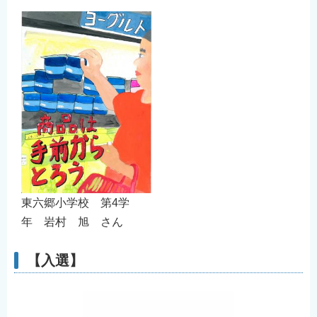
東六郷小学校 第4学
年 岩村 旭 さん
【入選】