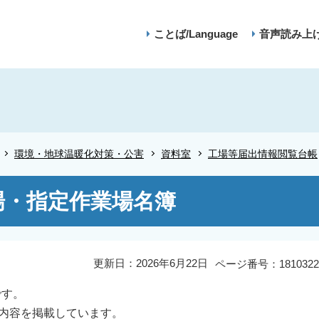
ことば/Language
音声読み上
環境・地球温暖化対策・公害
資料室
工場等届出情報閲覧台帳
場・指定作業場名簿
更新日：2026年6月22日
ページ番号：1810322
です。
内容を掲載しています。