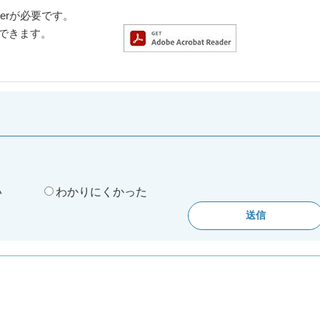
aderが必要です。
ドできます。
。
い
わかりにくかった