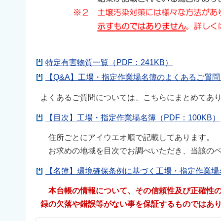
特定有害物質一覧（PDF：241KB）
【Q&A】工場・指定作業場名簿のよくあるご質問（
よくあるご質問については、こちらにまとめてあ
【目次】工場・指定作業場名簿（PDF：100KB）
住所ごとにアイウエオ順で記載してあります。
お求めの地域を目次でお調べいただき、当該のペ
【名簿】環境確保条例に基づく工場・指定作業場名簿
本台帳の情報について、その信頼性及び正確性の
録の欠落や錯誤等がない事を保証するものではあ