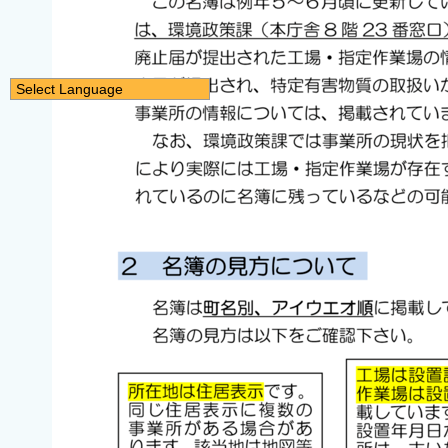
Select Language
日本語
English
简体中文
繁體中文
한국어
नेपाली
Filipino