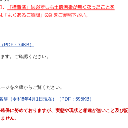
PDF：74KB）
ります。ご確認ください。
ージを名簿からご覧ください。
（令和8年4月1日現在）（PDF：695KB）
確保に努めておりますが、実態や現状と相違が無いこと及び
りません。