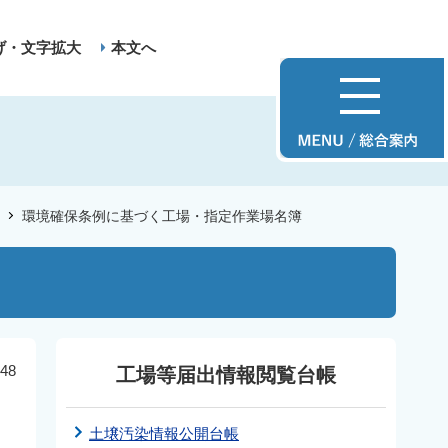
げ・文字拡大
本文へ
環境確保条例に基づく工場・指定作業場名簿
48
工場等届出情報閲覧台帳
土壌汚染情報公開台帳