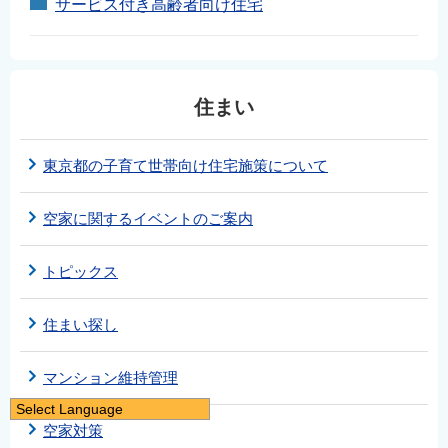
サービス付き高齢者向け住宅
住まい
東京都の子育て世帯向け住宅施策について
空家に関するイベントのご案内
トピックス
住まい探し
マンション維持管理
Select Language
空家対策
日本語