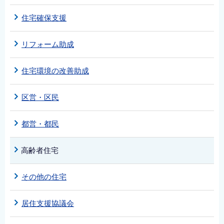
English
住宅確保支援
简体中文
繁體中文
リフォーム助成
한국어
住宅環境の改善助成
नेपाली
Filipino
区営・区民
都営・都民
高齢者住宅
その他の住宅
居住支援協議会