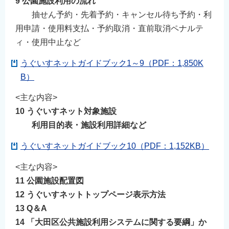
9 公園施設利用の流れ
抽せん予約・先着予約・キャンセル待ち予約・利
用申請・使用料支払・予約取消・直前取消ペナルテ
ィ・使用中止など
うぐいすネットガイドブック1～9（PDF：1,850K
B）
<主な内容>
10 うぐいすネット対象施設
利用目的表・施設利用詳細など
うぐいすネットガイドブック10（PDF：1,152KB）
<主な内容>
11 公園施設配置図
12 うぐいすネットトップページ表示方法
13 Q＆A
14 「大田区公共施設利用システムに関する要綱」か