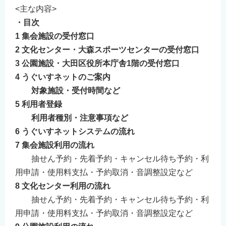
<主な内容>
English
・目次
简体中文
1 集会施設の受付窓口
繁體中文
2 文化センター・大森スポーツセンターの受付窓口
한국어
3 公園施設・大田区役所本庁舎1階の受付窓口
नेपाली
4 うぐいすネットのご案内
Filipino
対象施設・受付時間など
5 利用者登録
利用者種別・注意事項など
6 うぐいすネットシステムの流れ
7 集会施設利用の流れ
抽せん予約・先着予約・キャンセル待ち予約・利
用申請・使用料支払・予約取消・音調整設定など
8 文化センター利用の流れ
抽せん予約・先着予約・キャンセル待ち予約・利
用申請・使用料支払・予約取消・音調整設定など