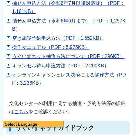
抽せん申込方法（令和6年7月以降対応版）（PDF：
1,161KB）
抽せん申込方法（令和6年6月まで）（PDF：1,257K
B）
空き施設予約申込方法（PDF：1,552KB）
操作マニュアル（PDF：5,975KB）
うぐいすネット抽選方法について（PDF：296KB）
キャンセル待ち申込方法（PDF：2,200KB）
オンラインキャッシュレス決済による操作方法（PD
F：3,236KB）
文化センターの利用に関する抽選・予約方法等の詳細
は
こちら
をご確認ください。
Select Language
うぐいすネットガイドブック
日本語