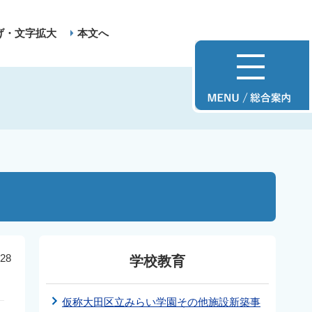
げ・文字拡大
本文へ
28
学校教育
仮称大田区立みらい学園その他施設新築事