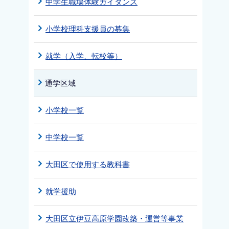
中学生職場体験ガイダンス
小学校理科支援員の募集
就学（入学、転校等）
通学区域
小学校一覧
中学校一覧
大田区で使用する教科書
就学援助
大田区立伊豆高原学園改築・運営等事業