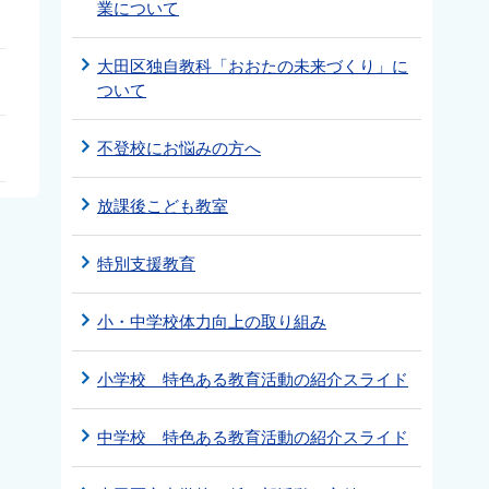
業について
大田区独自教科「おおたの未来づくり」に
ついて
不登校にお悩みの方へ
放課後こども教室
特別支援教育
小・中学校体力向上の取り組み
小学校 特色ある教育活動の紹介スライド
中学校 特色ある教育活動の紹介スライド