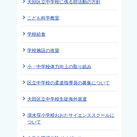
大田区立中学校に係る部活動の方針
こども科学教室
学校給食
学校施設の改築
小・中学校体力向上の取り組み
区立中学校の柔道指導員の募集について
大田区立中学校生徒海外派遣
清水窪小学校おおたサイエンススクールに
ついて