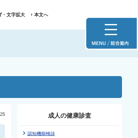
げ・文字拡大
本文へ
25
成人の健康診査
認知機能検診