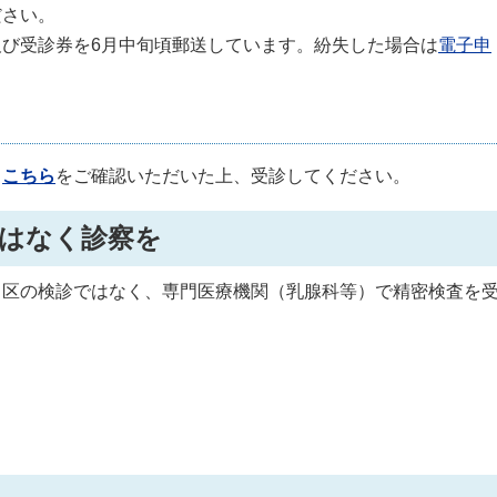
ださい。
び受診券を6月中旬頃郵送しています。紛失した場合は
電子申
、
こちら
をご確認いただいた上、受診してください。
はなく診察を
。区の検診ではなく、専門医療機関（乳腺科等）で精密検査を