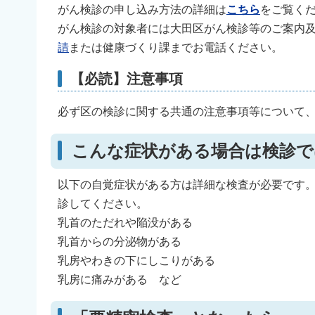
がん検診の申し込み方法の詳細は
こちら
をご覧く
がん検診の対象者には大田区がん検診等のご案内及
請
または健康づくり課までお電話ください。
【必読】注意事項
必ず区の検診に関する共通の注意事項等について
こんな症状がある場合は検診で
以下の自覚症状がある方は詳細な検査が必要です
診してください。
乳首のただれや陥没がある
乳首からの分泌物がある
乳房やわきの下にしこりがある
乳房に痛みがある など