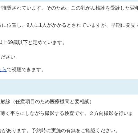
が推奨されています。そのため、この乳がん検診を受診した翌
に位置し、9人に1人がかかるとされていますが、早期に発見
以上69歳以下と定めています。
ください。
ちら
で視聴できます。
視触診（任意項目のため医療機関と要相談）
て薄く平らにしながら撮影する検査です。２方向撮影を行いま
合があります。予約時に実施の有無をご確認ください。