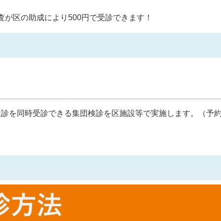
検査が区の助成により500円で受診できます！
検診を同時受診できる集団検診を区施設等で実施します。（予