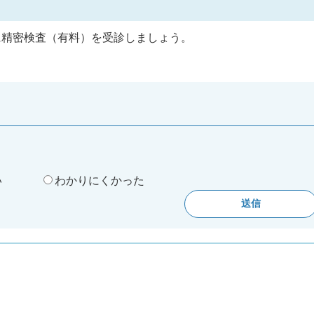
に精密検査（有料）を受診しましょう。
。
い
わかりにくかった