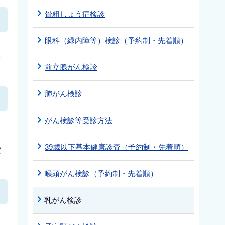
骨粗しょう症検診
眼科（緑内障等）検診（予約制・先着順）
を
前立腺がん検診
肺がん検診
がん検診等受診方法
39歳以下基本健康診査（予約制・先着順）
控
喉頭がん検診（予約制・先着順）
乳がん検診