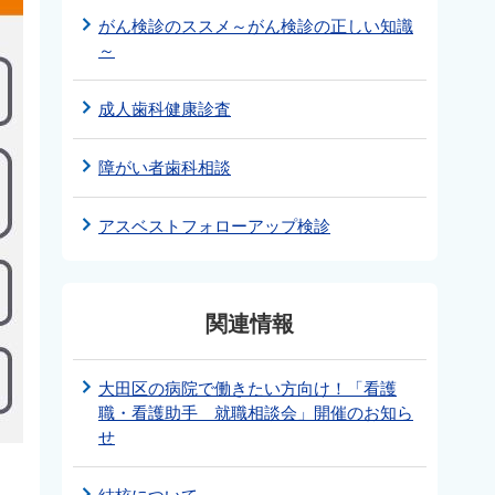
がん検診のススメ～がん検診の正しい知識
～
成人歯科健康診査
障がい者歯科相談
アスベストフォローアップ検診
関連情報
大田区の病院で働きたい方向け！「看護
職・看護助手 就職相談会」開催のお知ら
せ