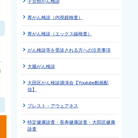
子宮頸がん検診
胃がん検診（内視鏡検査）
胃がん検診（エックス線検査）
がん検診等を受診される方への注意事項
大腸がん検診
約
大田区がん検診講演会【Youtube動画配
信】
ブレスト・アウェアネス
特定健康診査・長寿健康診査・大田区健康
診査