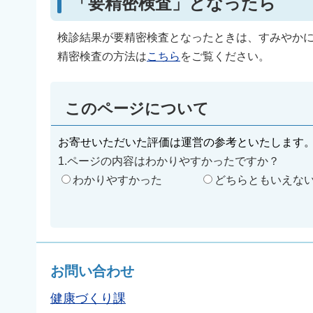
「要精密検査」となったら
検診結果が要精密検査となったときは、すみやか
精密検査の方法は
こちら
をご覧ください。
このページについて
お寄せいただいた評価は運営の参考といたします
1.ページの内容はわかりやすかったですか？
わかりやすかった
どちらともいえな
お問い合わせ
健康づくり課