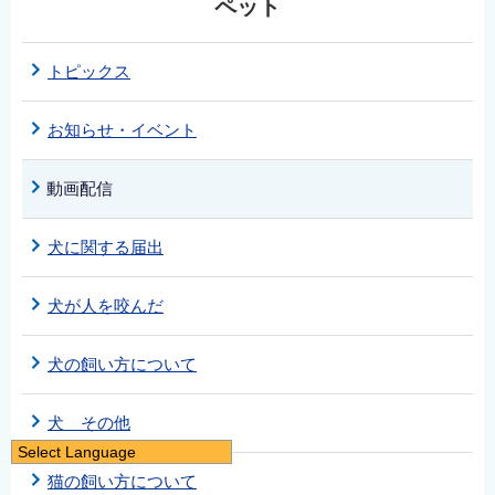
ペット
トピックス
お知らせ・イベント
動画配信
犬に関する届出
犬が人を咬んだ
犬の飼い方について
犬 その他
Select Language
日本語
猫の飼い方について