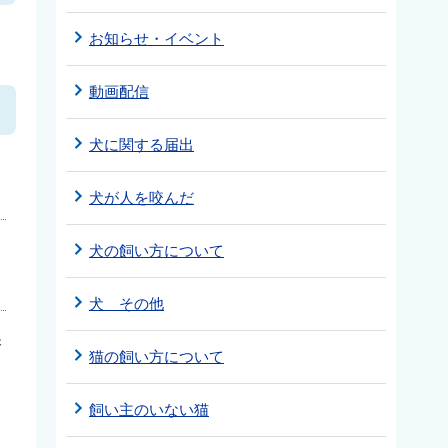
お知らせ・イベント
動画配信
犬に関する届出
犬が人を咬んだ
犬の飼い方について
犬 その他
保
猫の飼い方について
飼い主のいない猫