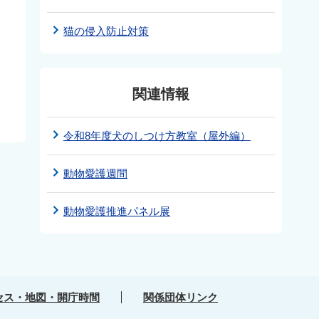
猫の侵入防止対策
関連情報
令和8年度犬のしつけ方教室（屋外編）
動物愛護週間
動物愛護推進パネル展
セス・地図・開庁時間
関係団体リンク