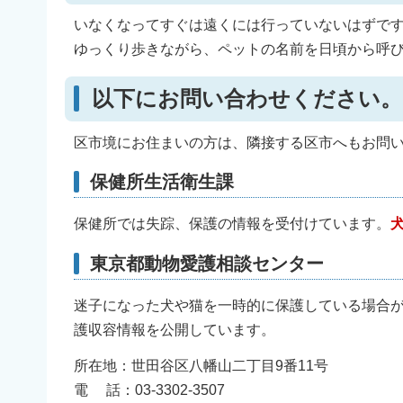
いなくなってすぐは遠くには行っていないはずで
ゆっくり歩きながら、ペットの名前を日頃から呼
以下にお問い合わせください。
区市境にお住まいの方は、隣接する区市へもお問
保健所生活衛生課
保健所では失踪、保護の情報を受付けています。
東京都動物愛護相談センター
迷子になった犬や猫を一時的に保護している場合
護収容情報を公開しています。
所在地：世田谷区八幡山二丁目9番11号
電 話：03-3302-3507