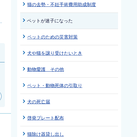
猫の去勢・不妊手術費用助成制度
ペットが迷子になった
ペットのための災害対策
犬や猫を譲り受けたいとき
動物愛護 その他
ペット・動物死体の引取り
犬の死亡届
啓発プレート配布
猫除け器貸し出し