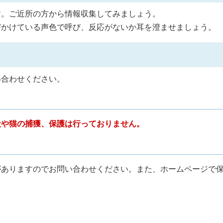
す。ご近所の方から情報収集してみましょう。
びかけている声色で呼び、反応がないか耳を澄ませましょう。
い合わせください。
犬や猫の捕獲、保護は行っておりません。
がありますのでお問い合わせください。また、ホームページで