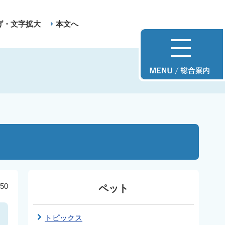
げ・文字拡大
本文へ
50
ペット
トピックス