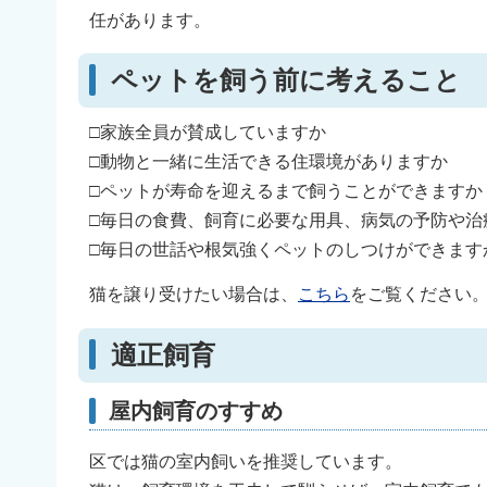
任があります。
ペットを飼う前に考えること
□家族全員が賛成していますか
□動物と一緒に生活できる住環境がありますか
□ペットが寿命を迎えるまで飼うことができますか
□毎日の食費、飼育に必要な用具、病気の予防や治
□毎日の世話や根気強くペットのしつけができます
猫を譲り受けたい場合は、
こちら
をご覧ください
適正飼育
屋内飼育のすすめ
区では猫の室内飼いを推奨しています。