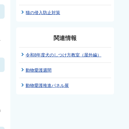
猫の侵入防止対策
関連情報
せ
令和8年度犬のしつけ方教室（屋外編）
動物愛護週間
動物愛護推進パネル展
局