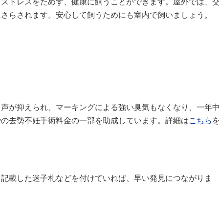
もストレスをためず、健康に飼うことができます。屋外では、
にさらされます。安心して飼うためにも室内で飼いましょう。
き声が抑えられ、マーキングによる強い臭気もなくなり、一年
での去勢不妊手術料金の一部を助成しています。詳細は
こちら
を記載した迷子札などを付けていれば、早い発見につながりま
。