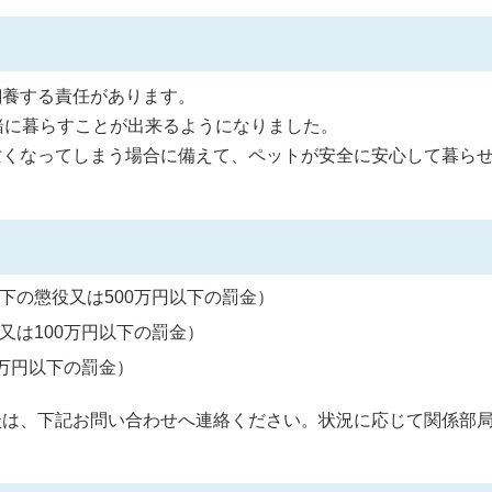
飼養する責任があります。
緒に暮らすことが出来るようになりました。
亡くなってしまう場合に備えて、ペットが安全に安心して暮ら
下の懲役又は500万円以下の罰金）
又は100万円以下の罰金）
0万円以下の罰金）
談は、下記お問い合わせへ連絡ください。状況に応じて関係部