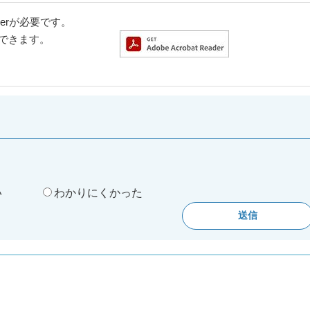
aderが必要です。
ドできます。
。
い
わかりにくかった