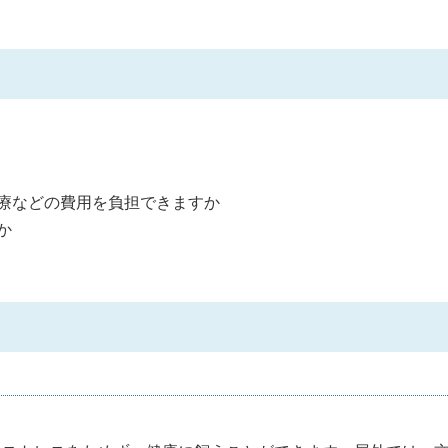
療などの費用を負担できますか
か
。