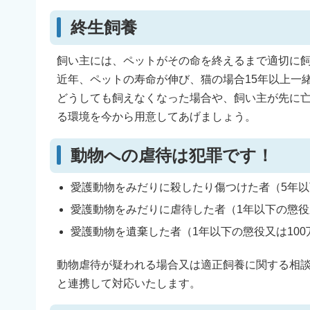
終生飼養
飼い主には、ペットがその命を終えるまで適切に
近年、ペットの寿命が伸び、猫の場合15年以上一
どうしても飼えなくなった場合や、飼い主が先に
る環境を今から用意してあげましょう。
動物への虐待は犯罪です！
愛護動物をみだりに殺したり傷つけた者（5年以
愛護動物をみだりに虐待した者（1年以下の懲役
愛護動物を遺棄した者（1年以下の懲役又は10
動物虐待が疑われる場合又は適正飼養に関する相
と連携して対応いたします。