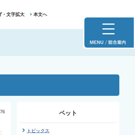
げ・文字拡大
本文へ
76
ペット
トピックス
責