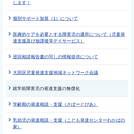
します！
個別サポート加算（1）について
医療的ケアを必要とする障害児の通所について（児童発
達支援及び放課後等デイサービス）
巡回相談報告書の写しの情報提供について
大田区児童発達支援地域ネットワーク会議
就学前障害児の発達支援の無償化
学齢期の発達相談・支援（さぽーとぴあ）
乳幼児の発達相談・支援（こども発達センターわかばの
家）