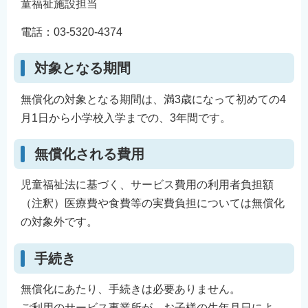
童福祉施設担当
English
電話：03-5320-4374
简体中文
繁體中文
対象となる期間
한국어
नेपाली
無償化の対象となる期間は、満3歳になって初めての4
月1日から小学校入学までの、3年間です。
Filipino
無償化される費用
児童福祉法に基づく、サービス費用の利用者負担額
（注釈）医療費や食費等の実費負担については無償化
の対象外です。
手続き
無償化にあたり、手続きは必要ありません。
ご利用のサービス事業所が、お子様の生年月日によ