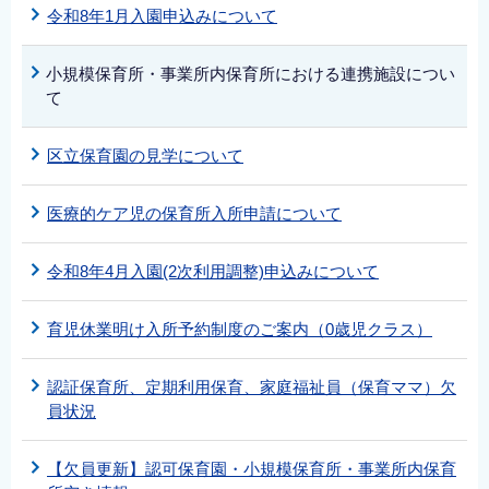
令和8年1月入園申込みについて
小規模保育所・事業所内保育所における連携施設につい
て
区立保育園の見学について
医療的ケア児の保育所入所申請について
令和8年4月入園(2次利用調整)申込みについて
育児休業明け入所予約制度のご案内（0歳児クラス）
認証保育所、定期利用保育、家庭福祉員（保育ママ）欠
員状況
【欠員更新】認可保育園・小規模保育所・事業所内保育