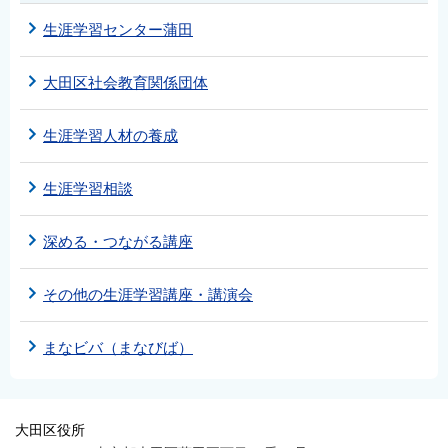
生涯学習センター蒲田
大田区社会教育関係団体
生涯学習人材の養成
生涯学習相談
深める・つながる講座
その他の生涯学習講座・講演会
まなビバ（まなびば）
大田区役所