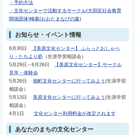
・予約方法
English
・文化センターで活動するサークル(大田区社会教育
简体中文
関係団体)検索(おおたまなびの森)
繁體中文
한국어
お知らせ・イベント情報
नेपाली
6月30日
【美原文化センター】 ふらっとおしゃべ
Filipino
り・たちより処
（生涯学習相談会）
5月29日～6月26日
【美原文化センター】サークル
見学・体験会
5月26日
嶺町文化センターに行ってみよう
(生涯学習
相談会）
5月13日
美原文化センターに行ってみよう
(生涯学習
相談会）
4月1日
文化センター利用料金が改定されます
あなたのまちの文化センター