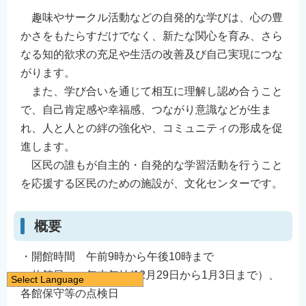
趣味やサークル活動などの自発的な学びは、心の豊
かさをもたらすだけでなく、新たな関心を育み、さら
なる知的欲求の充足や生活の改善及び自己実現につな
がります。
また、学び合いを通じて相互に理解し認め合うこと
で、自己肯定感や幸福感、つながり意識などが生ま
れ、人と人との絆の強化や、コミュニティの形成を促
進します。
区民の誰もが自主的・自発的な学習活動を行うこと
を応援する区民のための施設が、文化センターです。
概要
・開館時間 午前9時から午後10時まで
・休館日 年末年始(12月29日から1月3日まで）、
Select Language
各館保守等の点検日
日本語