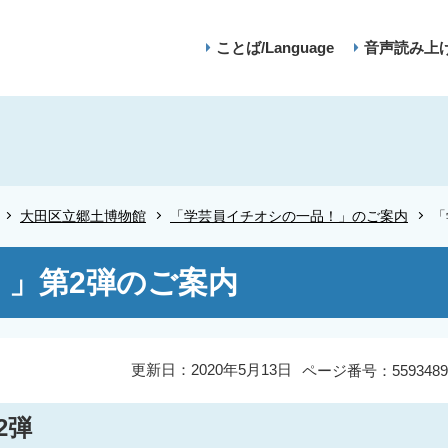
ことば/Language
音声読み上
大田区立郷土博物館
「学芸員イチオシの一品！」のご案内
「
！」第2弾のご案内
更新日：2020年5月13日
ページ番号：5593489
2弾