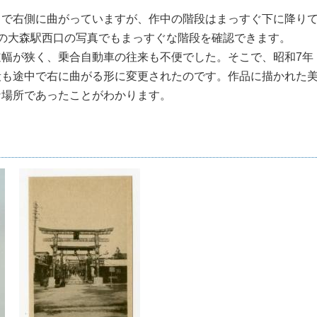
で右側に曲がっていますが、作中の階段はまっすぐ下に降り
の大森駅西口の写真でもまっすぐな階段を確認できます。
幅が狭く、乗合自動車の往来も不便でした。そこで、昭和7年
段も途中で右に曲がる形に変更されたのです。作品に描かれた
な場所であったことがわかります。