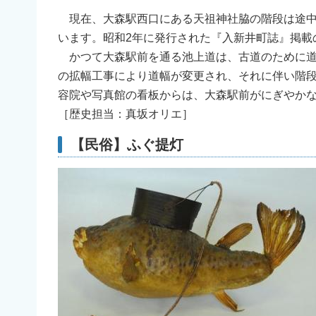
現在、大森駅西口にある天祖神社脇の階段は途中
います。昭和2年に発行された『入新井町誌』掲載
かつて大森駅前を通る池上道は、古道のために道
の拡幅工事により道幅が変更され、それに伴い階
容院や写真館の看板からは、大森駅前がにぎやか
［歴史担当：真坂オリエ］
【民俗】ふぐ提灯