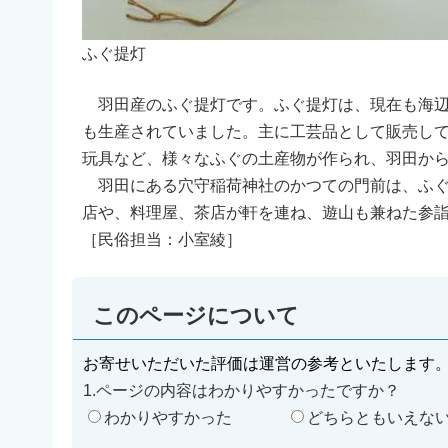
ふぐ提灯
羽田産のふぐ提灯です。ふぐ提灯は、現在も海辺
も生産されていました。主に工芸品として販売し
玩具など、様々なふぐの土産物が作られ、羽田か
羽田にある穴守稲荷神社のかつての門前は、ふぐ
店や、料理屋、茶店が軒を連ね、遊山も兼ねた参
［民俗担当：小室綾］
このページについて
お寄せいただいた評価は運営の参考といたします
1.ページの内容はわかりやすかったですか？
わかりやすかった
どちらともいえな