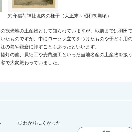
穴守稲荷神社境内の様子（大正末～昭和初期頃）
の観光地の土産物として知られていますが、戦前までは羽田
ていたものですが、中にローソク立てをつけたものや子ども用
ら江の島や鎌倉に卸すこともあったといいます。
提灯の他、貝細工や麦藁細工といった当地名産の土産物を扱
詣客で大変賑わっていました。
。
い
わかりにくかった