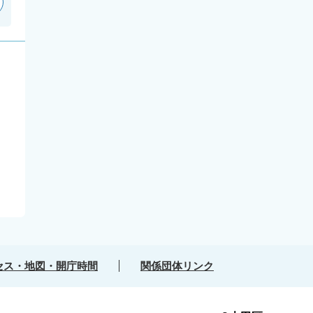
セス・地図・開庁時間
関係団体リンク