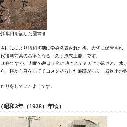
や採集日を記した墨書き
君郎氏により昭和初期に学会発表された後、大切に保管され
時代後期前葉の基準となる「久ヶ原式土器」です。
10段ですが、内面の段は丁寧に消されてミガキが施され、水
から、横から炎をあててコメを蒸らした痕跡があり、煮炊用の
作りをしていたようです。
昭和3年（1928）年頃）