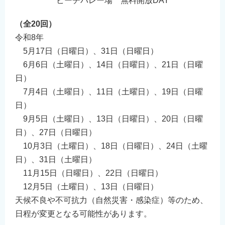
ビーチバレー場 無料開放DAY
English
（全20回）
简体中文
令和8年
繁體中文
5月17日（日曜日）、31日（日曜日）
한국어
6月6日（土曜日）、14日（日曜日）、21日（日曜
नेपाली
日）
Filipino
7月4日（土曜日）、11日（土曜日）、19日（日曜
日）
9月5日（土曜日）、13日（日曜日）、20日（日曜
日）、27日（日曜日）
10月3日（土曜日）、18日（日曜日）、24日（土曜
日）、31日（土曜日）
11月15日（日曜日）、22日（日曜日）
12月5日（土曜日）、13日（日曜日）
天候不良や不可抗力（自然災害・感染症）等のため、
日程が変更となる可能性があります。