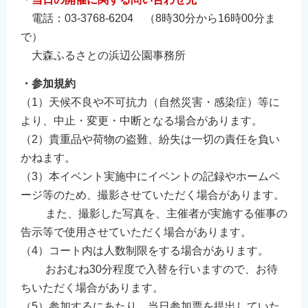
電話：03-3768-6204 （8時30分から16時00分ま
で）
大森ふるさとの浜辺公園事務所
・参加規約
（1）天候不良や不可抗力（自然災害・感染症）等に
より、中止・変更・中断となる場合があります。
（2）貴重品や荷物の盗難、紛失は一切の責任を負い
かねます。
（3）本イベント実施中にイベントの記録やホームペ
ージ等のため、撮影させていただく場合があります。
また、撮影した写真を、主催者が実施する催事の
告示等で使用させていただく場合があります。
（4）コート内は人数制限をする場合があります。
おおむね30分程度で入替を行いますので、お待
ちいただく場合があります。
（5）参加するにあたり、当日参加票を提出していた