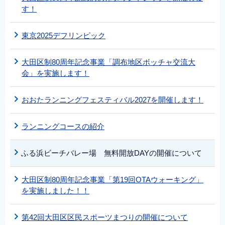
す！
東京2025デフリンピック
大田区制80周年記念事業「調布地区ボッチャ交流大
会」を実施します！
おおたランニングフェスティバル2027を開催します！
ランニングコースの紹介
ふる浜ビーチバレー場 無料開放DAYの開催について
大田区制80周年記念事業「第19回OTAウォーキング」
を実施しました！！
第42回大田区区民スポーツまつりの開催について