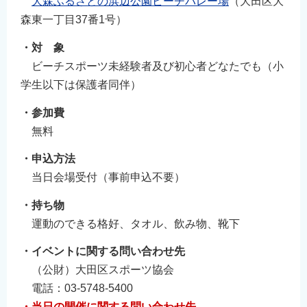
大森ふるさとの浜辺公園ビーチバレー場
（大田区大
森東一丁目37番1号）
・対 象
ビーチスポーツ未経験者及び初心者どなたでも（小
学生以下は保護者同伴）
・参加費
無料
・申込方法
当日会場受付（事前申込不要）
・持ち物
運動のできる格好、タオル、飲み物、靴下
・イベントに関する問い合わせ先
（公財）大田区スポーツ協会
電話：03-5748-5400
・当日の開催に関する問い合わせ先