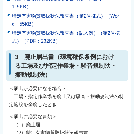
115KB）
特定有害物質取扱状況報告書（第2号様式）（Wor
d：55KB）
特定有害物質取扱状況報告書（記入例）（第2号様
式）（PDF：232KB）
3 廃止届出書（環境確保条例におけ
る工場及び指定作業場・騒音規制法・
振動規制法）
＜届出が必要になる場合＞
工場・指定作業場を廃止又は騒音・振動規制法の特
定施設を全廃したとき
＜届出に必要な書類＞
（1）廃止届
（2）特定有害物質取扱状況報告書