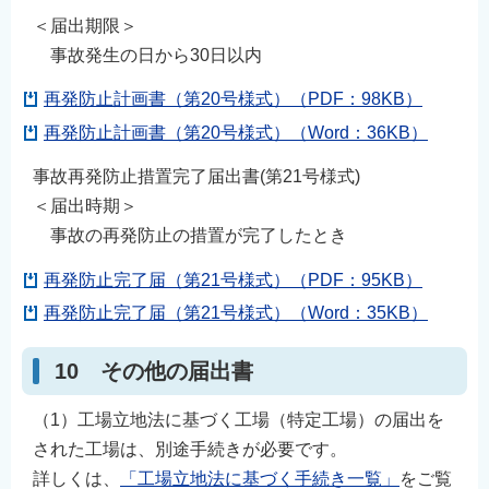
＜届出期限＞
事故発生の日から30日以内
再発防止計画書（第20号様式）（PDF：98KB）
再発防止計画書（第20号様式）（Word：36KB）
事故再発防止措置完了届出書(第21号様式)
＜届出時期＞
事故の再発防止の措置が完了したとき
再発防止完了届（第21号様式）（PDF：95KB）
再発防止完了届（第21号様式）（Word：35KB）
10 その他の届出書
（1）工場立地法に基づく工場（特定工場）の届出を
された工場は、別途手続きが必要です。
詳しくは、
「工場立地法に基づく手続き一覧」
をご覧