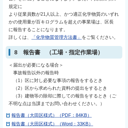
規定に
より従業員数が21人以上、かつ適正化学物質のいずれ
かの使用量が百キログラムを超えの事業場は、区長
に報告することになります。
詳しくは、
「化学物質管理方法書」
をご覧ください。
8 報告書 （工場・指定作業場）
＜届出が必要になる場合＞
事故報告以外の報告時
（1）区に対し必要な事項の報告をするとき
（2）区から求められた資料の提出をするとき
（3）建物等の除却に際しての報告をするとき（ご
不明な点は当課までお問い合わせください。）
報告書（大田区様式）（PDF：84KB）
報告書（大田区様式）（Word：33KB）