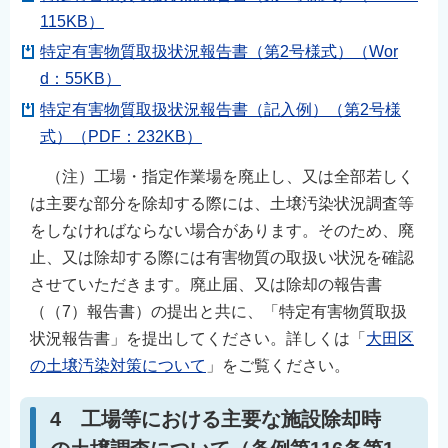
115KB）
特定有害物質取扱状況報告書（第2号様式）（Wor
d：55KB）
特定有害物質取扱状況報告書（記入例）（第2号様
式）（PDF：232KB）
（注）工場・指定作業場を廃止し、又は全部若しく
は主要な部分を除却する際には、土壌汚染状況調査等
をしなければならない場合があります。そのため、廃
止、又は除却する際には有害物質の取扱い状況を確認
させていただきます。廃止届、又は除却の報告書
（（7）報告書）の提出と共に、「特定有害物質取扱
状況報告書」を提出してください。詳しくは「
大田区
の土壌汚染対策について
」をご覧ください。
4 工場等における主要な施設除却時