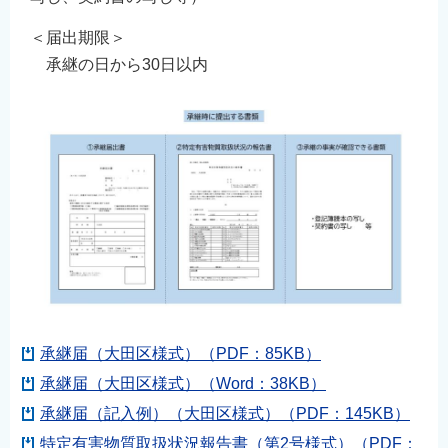
＜届出期限＞
承継の日から30日以内
承継届（大田区様式）（PDF：85KB）
承継届（大田区様式）（Word：38KB）
承継届（記入例）（大田区様式）（PDF：145KB）
特定有害物質取扱状況報告書（第2号様式）（PDF：