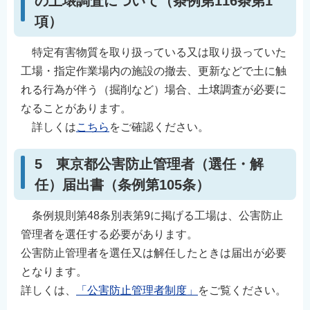
の土壌調査について（条例第116条第1
項）
特定有害物質を取り扱っている又は取り扱っていた
工場・指定作業場内の施設の撤去、更新などで土に触
れる行為が伴う（掘削など）場合、土壌調査が必要に
なることがあります。
詳しくは
こちら
をご確認ください。
5 東京都公害防止管理者（選任・解
任）届出書（条例第105条）
条例規則第48条別表第9に掲げる工場は、公害防止
管理者を選任する必要があります。
公害防止管理者を選任又は解任したときは届出が必要
となります。
詳しくは、
「公害防止管理者制度」
をご覧ください。