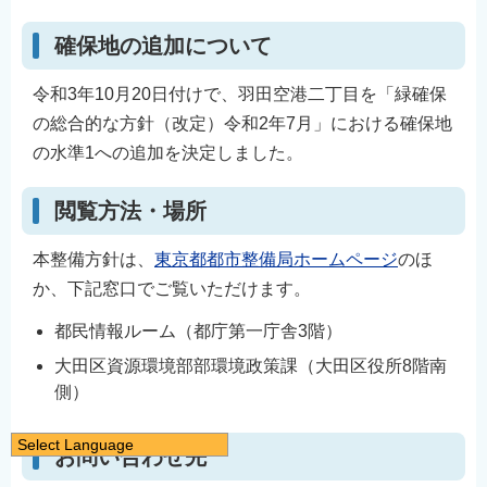
確保地の追加について
令和3年10月20日付けで、羽田空港二丁目を「緑確保
の総合的な方針（改定）令和2年7月」における確保地
の水準1への追加を決定しました。
閲覧方法・場所
本整備方針は、
東京都都市整備局ホームページ
のほ
か、下記窓口でご覧いただけます。
都民情報ルーム（都庁第一庁舎3階）
大田区資源環境部部環境政策課（大田区役所8階南
側）
Select Language
お問い合わせ先
日本語