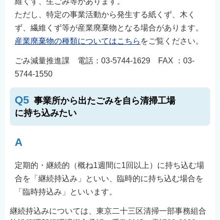
維くず、生ごみ等があります。
ただし、特定の事業活動から発生する紙くず、木く
ず、繊維くず等が産業廃棄物となる場合があります。
産業廃棄物の種類についてはこちら
をご覧ください。
ごみ減量推進課 電話：03-5744-1629 FAX ：03-
5744-1550
Q5
事業所から出たごみを自ら清掃工場
に持ち込みたい
A
定期的・継続的（概ね1週間に1回以上）に持ち込む場
合を「継続持込み」といい、臨時的に持ち込む場合を
「臨時持込み」といいます。
継続持込みについては、東京二十三区清掃一部事務組合