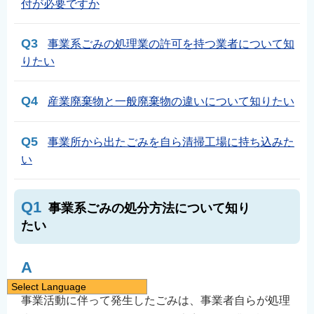
付が必要ですか
Q3
事業系ごみの処理業の許可を持つ業者について知
りたい
Q4
産業廃棄物と一般廃棄物の違いについて知りたい
Q5
事業所から出たごみを自ら清掃工場に持ち込みた
い
Q1
事業系ごみの処分方法について知り
たい
A
Select Language
事業活動に伴って発生したごみは、事業者自らが処理
日本語