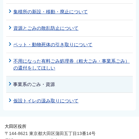
集積所の新設・移動・廃止について
資源とごみの散乱防止について
ペット・動物死体の引き取りについて
不用になった有料ごみ処理券（粗大ごみ・事業系ごみ）
の還付をしてほしい
事業系のごみ・資源
仮設トイレの汲み取りについて
大田区役所
〒144-8621 東京都大田区蒲田五丁目13番14号