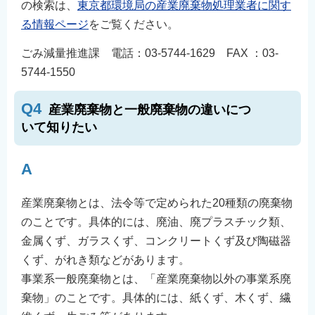
の検索は、
東京都環境局の産業廃棄物処理業者に関す
る情報ページ
をご覧ください。
ごみ減量推進課 電話：03-5744-1629 FAX ：03-
5744-1550
Q4
産業廃棄物と一般廃棄物の違いにつ
いて知りたい
A
産業廃棄物とは、法令等で定められた20種類の廃棄物
のことです。具体的には、廃油、廃プラスチック類、
金属くず、ガラスくず、コンクリートくず及び陶磁器
くず、がれき類などがあります。
事業系一般廃棄物とは、「産業廃棄物以外の事業系廃
棄物」のことです。具体的には、紙くず、木くず、繊