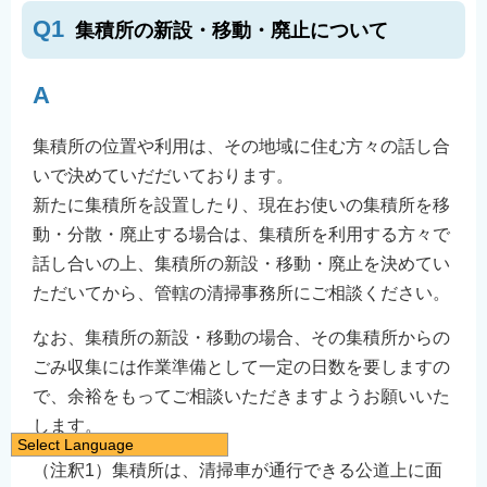
Q1
集積所の新設・移動・廃止について
A
集積所の位置や利用は、その地域に住む方々の話し合
いで決めていだだいております。
新たに集積所を設置したり、現在お使いの集積所を移
動・分散・廃止する場合は、集積所を利用する方々で
話し合いの上、集積所の新設・移動・廃止を決めてい
ただいてから、管轄の清掃事務所にご相談ください。
なお、集積所の新設・移動の場合、その集積所からの
ごみ収集には作業準備として一定の日数を要しますの
で、余裕をもってご相談いただきますようお願いいた
します。
Select Language
（注釈1）集積所は、清掃車が通行できる公道上に面
日本語