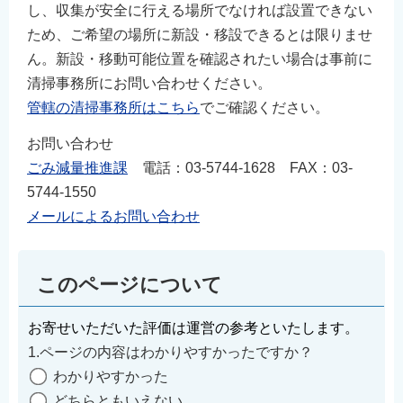
し、収集が安全に行える場所でなければ設置できない
English
ため、ご希望の場所に新設・移設できるとは限りませ
简体中文
ん。新設・移動可能位置を確認されたい場合は事前に
繁體中文
清掃事務所にお問い合わせください。
한국어
管轄の清掃事務所はこちら
でご確認ください。
नेपाली
お問い合わせ
Filipino
ごみ減量推進課
電話：03-5744-1628 FAX：03-
5744-1550
メールによるお問い合わせ
このページについて
お寄せいただいた評価は運営の参考といたします。
1.ページの内容はわかりやすかったですか？
わかりやすかった
どちらともいえない