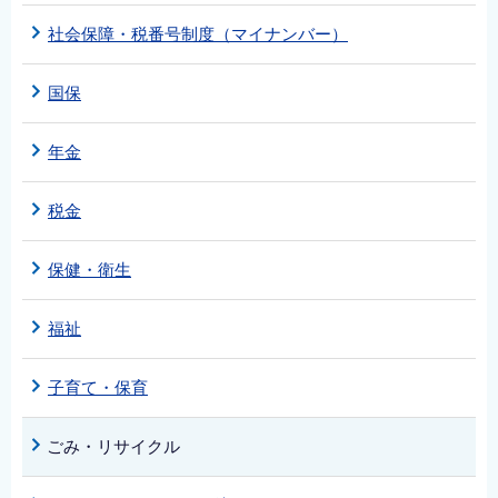
社会保障・税番号制度（マイナンバー）
国保
年金
税金
保健・衛生
福祉
子育て・保育
ごみ・リサイクル