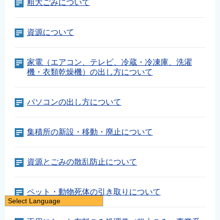
粗大ごみについて
資源について
家電（エアコン、テレビ、冷蔵・冷凍庫、洗濯
機・衣類乾燥機）の出し方について
パソコンの出し方について
集積所の新設・移動・廃止について
資源とごみの散乱防止について
ペット・動物死体の引き取りについて
Select Language
日本語