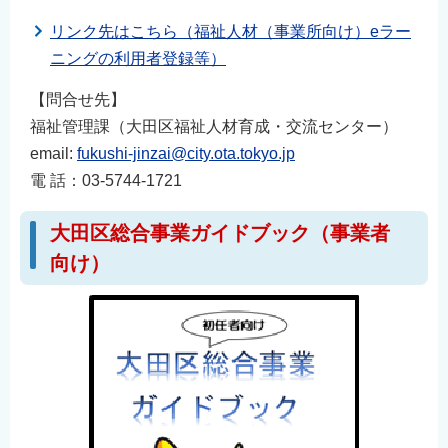
リンク先はこちら（福祉人材（事業所向け）eラー
ニングの利用者登録等）
【問合せ先】
福祉管理課（大田区福祉人材育成・交流センター）
email:
fukushi-jinzai@city.ota.tokyo.jp
電 話：03-5744-1721
大田区総合事業ガイドブック（事業者
向け）