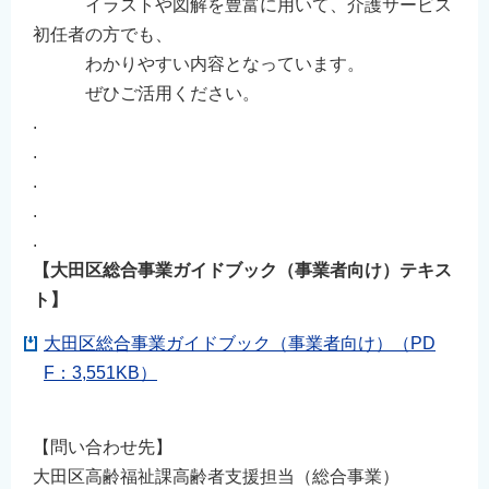
イラストや図解を豊富に用いて、介護サービス
初任者の方でも、
わかりやすい内容となっています。
ぜひご活用ください。
.
.
.
.
.
【大田区総合事業ガイドブック（事業者向け）テキス
ト】
大田区総合事業ガイドブック（事業者向け）（PD
F：3,551KB）
【問い合わせ先】
大田区高齢福祉課高齢者支援担当（総合事業）