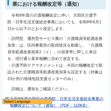
業における報酬改定等（通知）
令和8年度の介護報酬改定に伴い、大田区介護予
防・日常生活支援総合事業においても、令和8年6月1
日から以下のとおり改定します。
・訪問型、通所型サービス費の「介護職員等処遇改善
加算」は、区内事業所の取得状況を勘案し、「介護職
員等処遇改善加算2（イ）」の加算率に即した単位
を、現行通り基本報酬に含めて改定する。
・介護予防ケアマネジメントは、今回の報酬改定で新
設された介護職員等処遇改善加算を設定する（対象は
23か所の地域包括支援センターのみ）。
詳細は、通知をご確認ください。
令和8年度大田区介護予防・日常生活支援総合事業の
Select Language
報酬改定について（通知）（PDF：110KB）
日本語