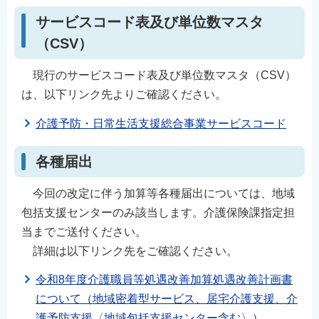
English
サービスコード表及び単位数マスタ
简体中文
（CSV）
繁體中文
現行のサービスコード表及び単位数マスタ（CSV）
한국어
は、以下リンク先よりご確認ください。
नेपाली
介護予防・日常生活支援総合事業サービスコード
Filipino
各種届出
今回の改定に伴う加算等各種届出については、地域
包括支援センターのみ該当します。介護保険課指定担
当までご送付ください。
詳細は以下リンク先をご確認ください。
令和8年度介護職員等処遇改善加算処遇改善計画書
について（地域密着型サービス、居宅介護支援、介
護予防支援〈地域包括支援センター含む〉）