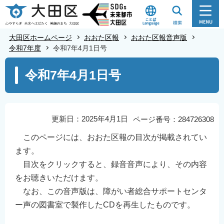
こ
の
ペ
大田区ホームページ
おおた区報
おおた区報音声版
ー
令和7年度
令和7年4月1日号
ジ
本
令和7年4月1日号
の
文
先
こ
頭
こ
で
か
更新日：2025年4月1日
ページ番号：284726308
す
ら
このページには、おおた区報の目次が掲載されてい
ます。
目次をクリックすると、録音音声により、その内容
をお聴きいただけます。
なお、この音声版は、障がい者総合サポートセンタ
ー声の図書室で製作したCDを再生したものです。