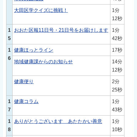
大田区学クイズに挑戦！
1分
12秒
1
おおた区報11日号・21日号をお届けします
1分
5
42秒
1
健康ほっとライン
17秒
6
地域健康課からのお知らせ
14分
12秒
健康便り
2分
25秒
1
健康コラム
1分
7
43秒
1
ありがとうございます あたたかい善意
1分
8
10秒