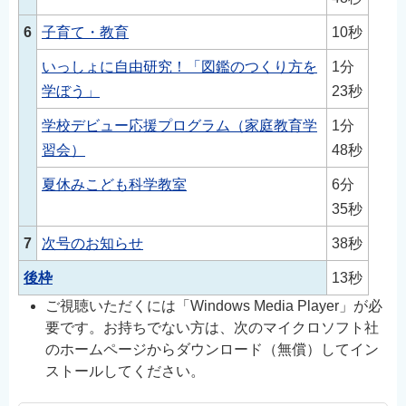
6
子育て・教育
10秒
いっしょに自由研究！「図鑑のつくり方を
1分
学ぼう」
23秒
学校デビュー応援プログラム（家庭教育学
1分
習会）
48秒
夏休みこども科学教室
6分
35秒
7
次号のお知らせ
38秒
後枠
13秒
ご視聴いただくには「Windows Media Player」が必
要です。お持ちでない方は、次のマイクロソフト社
のホームページからダウンロード（無償）してイン
ストールしてください。