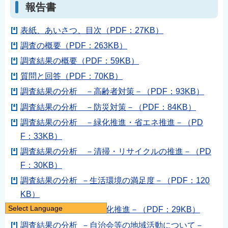
報告書
表紙、あいさつ、目次（PDF：27KB）
調査の概要（PDF：263KB）
調査結果の概要（PDF：59KB）
質問と回答（PDF：70KB）
調査結果の分析 －高齢者対策－（PDF：93KB）
調査結果の分析 －防災対策－（PDF：84KB）
調査結果の分析 －緑化推進・省エネ推進－（PD
F：33KB）
調査結果の分析 －清掃・リサイクルの推進－（PD
F：30KB）
調査結果の分析 －生活環境の満足度－（PDF：120
KB）
Select Language
調査結果の分析 －国際化推進－（PDF：29KB）
日本語
調査結果の分析 －自治会等の地域活動について－