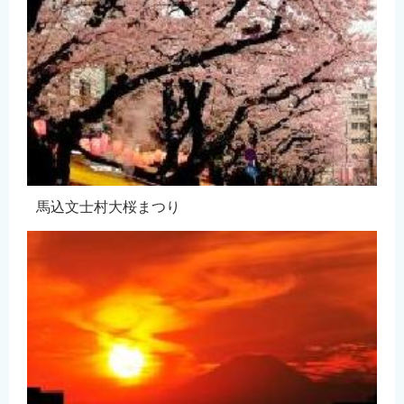
馬込文士村大桜まつり