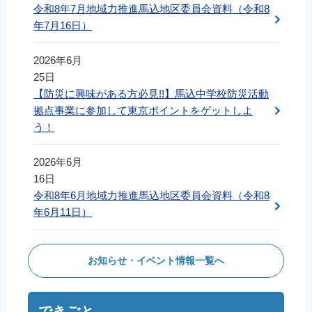
令和8年7月地域力推進馬込地区委員会資料（令和8
年7月16日）
2026年6月
25日
【防災に興味がある方必見!!】馬込中学校防災活動
拠点事業に参加して東京ポイントをゲットしよ
う！
2026年6月
16日
令和8年6月地域力推進馬込地区委員会資料（令和8
年6月11日）
お知らせ・イベント情報一覧へ
できごと