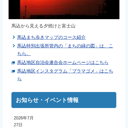
馬込から見える夕焼けと富士山
馬込まち歩きマップのコース紹介
馬込特別出張所管内の「まちの緑の図」は、こ
ちら。
馬込地区自治会連合会ホームページはこちら
馬込地区インスタグラム「ブラマゴメ」はこち
ら
お知らせ・イベント情報
2026年7月
27日