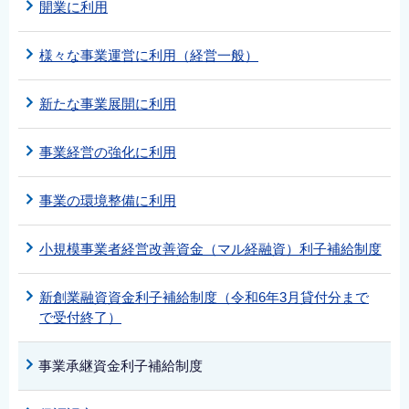
開業に利用
様々な事業運営に利用（経営一般）
新たな事業展開に利用
事業経営の強化に利用
事業の環境整備に利用
小規模事業者経営改善資金（マル経融資）利子補給制度
新創業融資資金利子補給制度（令和6年3月貸付分まで
で受付終了）
事業承継資金利子補給制度