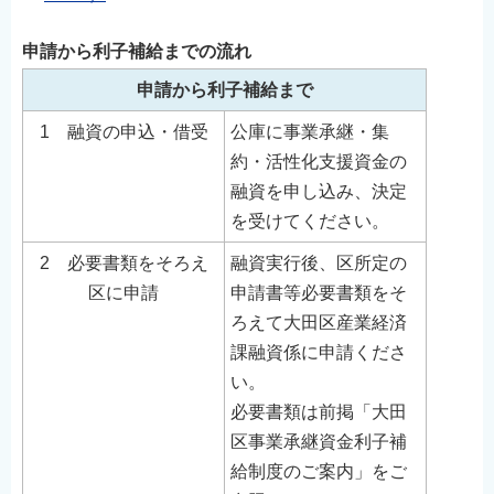
申請から利子補給までの流れ
申請から利子補給まで
1 融資の申込・借受
公庫に事業承継・集
約・活性化支援資金の
融資を申し込み、決定
を受けてください。
2 必要書類をそろえ
融資実行後、区所定の
区に申請
申請書等必要書類をそ
ろえて大田区産業経済
課融資係に申請くださ
い。
必要書類は前掲「大田
区事業承継資金利子補
給制度のご案内」をご