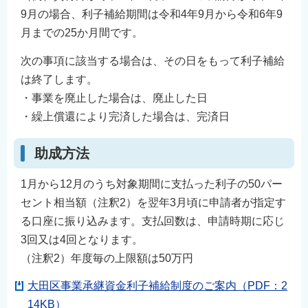
9月の場合、利子補給期間は令和4年9月から令和6年9
月までの25か月間です。
次の事項に該当する場合は、その日をもって利子補給
は終了します。
・事業を廃止した場合は、廃止した日
・繰上償還により完済した場合は、完済日
助成方法
1月から12月のうち対象期間に支払った利子の50パー
セント相当額（注釈2）を翌年3月頃に申請者が指定す
る口座に振り込みます。支払回数は、申請時期に応じ
3回又は4回となります。
（注釈2）年度毎の上限額は50万円
大田区事業承継資金利子補給制度のご案内（PDF：2
14KB）