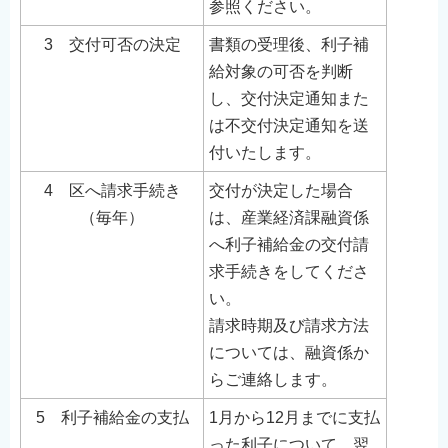
参照ください。
3 交付可否の決定
書類の受理後、利子補
給対象の可否を判断
し、交付決定通知また
は不交付決定通知を送
付いたします。
4 区へ請求手続き
交付が決定した場合
（毎年）
は、産業経済課融資係
へ利子補給金の交付請
求手続きをしてくださ
い。
請求時期及び請求方法
については、融資係か
らご連絡します。
5 利子補給金の支払
1月から12月までに支払
った利子について、翌