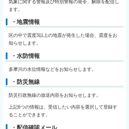
気象に関する警報及び特別警報の発令、解除を配信し
English
ます。
简体中文
・地震情報
繁體中文
한국어
区の中で震度3以上の地震が発生した場合、震度をお
नेपाली
知らせします。
Filipino
・水防情報
多摩川の水位情報などをお知らせします。
・防災無線
防災行政無線の放送内容をお知らせします。
上記6つの情報は、受信したい内容を選択して登録す
ることができます。
・配信確認メール