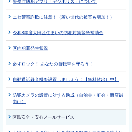
警視庁防犯アプリ「デジポリス」について
ニセ警察詐欺に注意！（若い世代の被害も増加！）
令和8年度大田区住まいの防犯対策緊急補助金
区内犯罪発生状況
必ずロック！ あなたの自転車を守ろう！
自動通話録音機を設置しましょう！【無料貸出し中】
防犯カメラの設置に対する助成（自治会・町会・商店街
向け）
区民安全・安心メールサービス