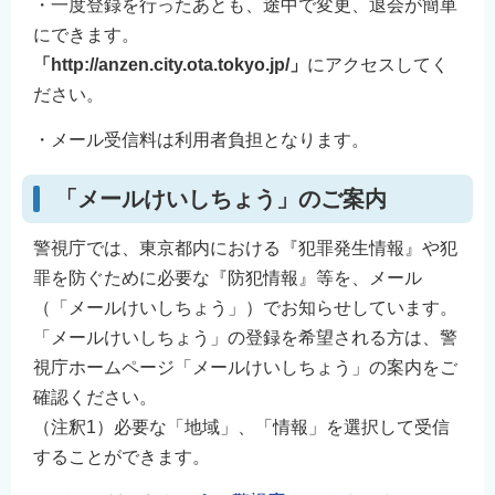
・一度登録を行ったあとも、途中で変更、退会が簡単
にできます。
「http://anzen.city.ota.tokyo.jp/」
にアクセスしてく
ださい。
・メール受信料は利用者負担となります。
「メールけいしちょう」のご案内
警視庁では、東京都内における『犯罪発生情報』や犯
罪を防ぐために必要な『防犯情報』等を、メール
（「メールけいしちょう」）でお知らせしています。
「メールけいしちょう」の登録を希望される方は、警
視庁ホームページ「メールけいしちょう」の案内をご
確認ください。
（注釈1）必要な「地域」、「情報」を選択して受信
することができます。