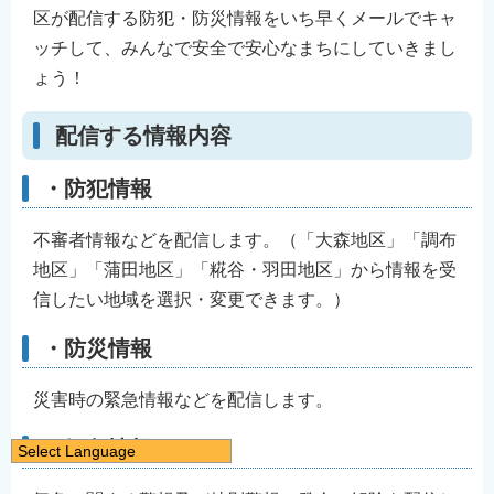
区が配信する防犯・防災情報をいち早くメールでキャ
ッチして、みんなで安全で安心なまちにしていきまし
ょう！
配信する情報内容
・防犯情報
不審者情報などを配信します。（「大森地区」「調布
地区」「蒲田地区」「糀谷・羽田地区」から情報を受
信したい地域を選択・変更できます。）
・防災情報
災害時の緊急情報などを配信します。
・気象情報
Select Language
日本語