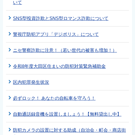
いて
SNS型投資詐欺とSNS型ロマンス詐欺について
警視庁防犯アプリ「デジポリス」について
ニセ警察詐欺に注意！（若い世代の被害も増加！）
令和8年度大田区住まいの防犯対策緊急補助金
区内犯罪発生状況
必ずロック！ あなたの自転車を守ろう！
自動通話録音機を設置しましょう！【無料貸出し中】
防犯カメラの設置に対する助成（自治会・町会・商店街