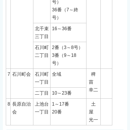
号）
36番（7～終
号）
北千束
16～36番
三丁目
石川町
2番（3～8号）
二丁目
3番（9～18
号）
7
石川町会
石川町
全域
稗
一丁目
苗
幸二
二丁目
10～23番
8
長原自治
上池台
1～17番
土
会
一丁目
20番
屋
光一