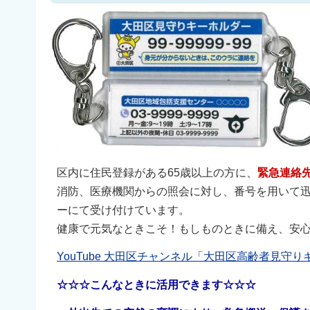
区内に住民登録がある65歳以上の方に、
緊急連絡
消防、医療機関からの照会に対し、番号を用いて
ーにて受け付けています。
健康で元気なときこそ！もしものときに備え、安
YouTube 大田区チャンネル「大田区高齢者見守
☆☆☆こんなときに活用できます☆☆☆