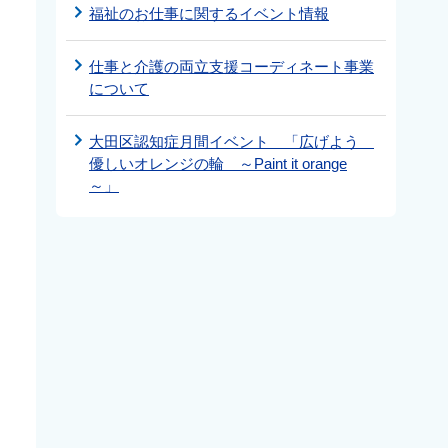
福祉のお仕事に関するイベント情報
仕事と介護の両立支援コーディネート事業
について
大田区認知症月間イベント 「広げよう
優しいオレンジの輪 ～Paint it orange
～」