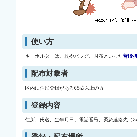
使い方
キーホルダーは、杖やバッグ、財布といった
普段
配布対象者
区内に住民登録がある65歳以上の方
登録内容
住所、氏名、生年月日、電話番号、緊急連絡先（2
登録・配布場所