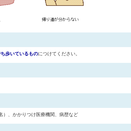
持ち歩いているもの
につけてください。
名）、かかりつけ医療機関、病歴など