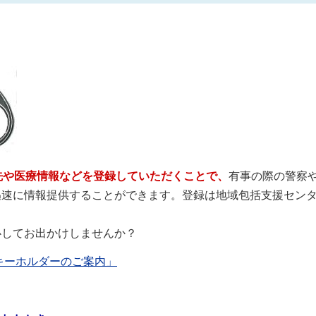
先や医療情報などを登録していただくことで、
有事の際の警察
迅速に情報提供することができます。登録は地域包括支援セン
心してお出かけしませんか？
りキーホルダーのご案内」