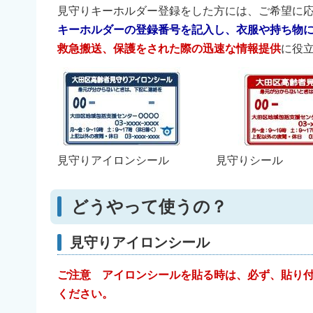
見守りキーホルダー登録をした方には、ご希望に
キーホルダーの登録番号を記入し、衣服や持ち物
救急搬送、保護をされた際の迅速な情報提供
に役
見守りアイロンシール
見守りシール
どうやって使うの？
見守りアイロンシール
ご注意
アイロンシールを貼る時は、
必ず、貼り
ください。