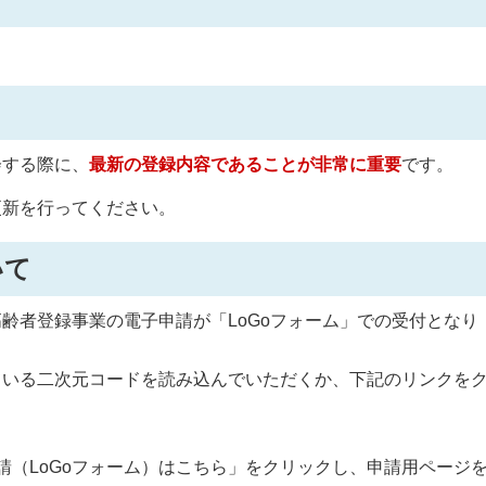
会する際に、
最新の登録内容であることが非常に重要
です。
更新を行ってください。
いて
齢者登録事業の電子申請が「LoGoフォーム」での受付となり
ている二次元コードを読み込んでいただくか、下記のリンクを
。
請（LoGoフォーム）はこちら」をクリックし、申請用ページ