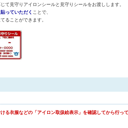
応じて見守りアイロンシールと見守りシールをお渡しします。
に貼っていただく
ことで、
立てることができます。
付ける衣服などの「アイロン取扱絵表示」を確認してから行っ