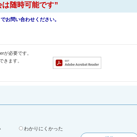
は随時可能です”
でお問い合わせください。
aderが必要です。
ドできます。
。
い
わかりにくかった