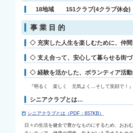
18地域 151クラブ(4クラブ休会) 
事 業 目 的
◇ 充実した人生を楽しむために、仲
◇ 支え合って、安心して暮らせる街づ
◇ 経験を活かした、ボランティア活
『明るく 楽しく 元気よく…そして笑顔で！』
シニアクラブとは…
シニアクラブとは（PDF：657KB）
日々の生活を健全で豊かなものにするため、おおむ