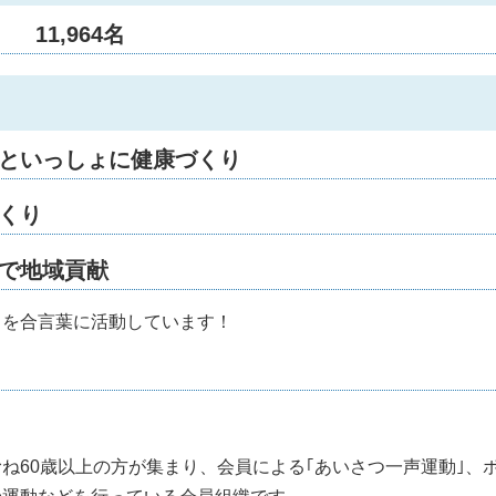
11,964名
間といっしょに健康づくり
くり
動で地域貢献
を合言葉に活動しています！
ね60歳以上の方が集まり、会員による｢あいさつ一声運動｣、