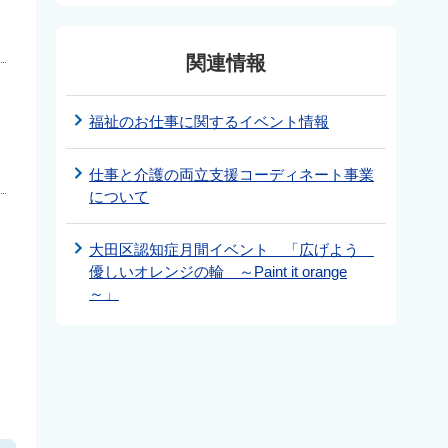
関連情報
福祉のお仕事に関するイベント情報
仕事と介護の両立支援コーディネート事業
について
大田区認知症月間イベント 「広げよう
優しいオレンジの輪 ～Paint it orange
～」