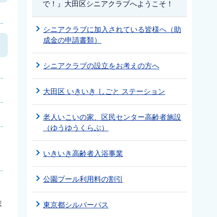
で！』大田区シニアクラブへようこそ！
シニアクラブに加入されている皆様へ（助
成金の申請書類）
シニアクラブの設立をお考えの方へ
大田区 いきいき しごと ステーション
老人いこいの家、区民センター高齢者施設
（ゆうゆうくらぶ）
いきいき高齢者入浴事業
公園プール利用料の割引
ボ
東京都シルバーパス