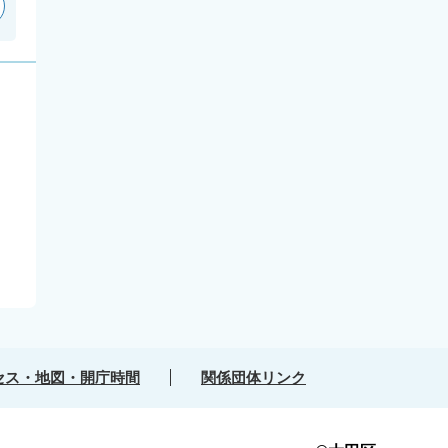
セス・地図・開庁時間
関係団体リンク