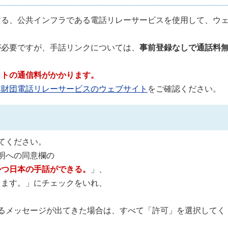
する、公共インフラである電話リレーサービスを使用して、ウ
が必要ですが、手話リンクについては、
事前登録なしで通話料
ットの通信料がかかります。
本財団電話リレーサービスのウェブサイト
をご確認ください。
てください。
明への同意欄の
かつ日本の手話ができる。
」、
します。」にチェックをいれ、
るメッセージが出てきた場合は、すべて「許可」を選択してく