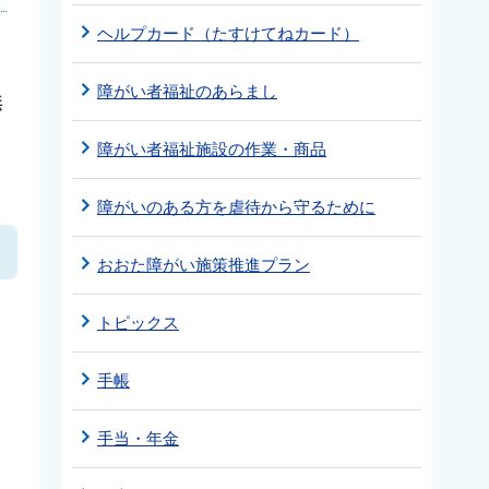
ヘルプカード（たすけてねカード）
ェ
障がい者福祉のあらまし
無
障がい者福祉施設の作業・商品
障がいのある方を虐待から守るために
おおた障がい施策推進プラン
トピックス
手帳
手当・年金