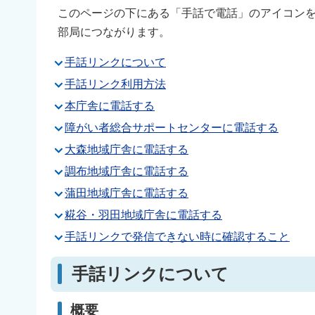
このページの下にある「手話で電話」のアイコン
部局につながります。
手話リンクについて
手話リンク利用方法
本庁舎に電話する
障がい者総合サポートセンターに電話する
大森地域庁舎に電話する
調布地域庁舎に電話する
蒲田地域庁舎に電話する
糀谷・羽田地域庁舎に電話する
手話リンクで発信できない時に確認すること
手話リンクについて
概要