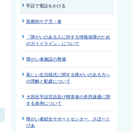
当
手話で電話をかける
医療的ケア児・者
「障がいのある人に対する情報保障のため
のガイドライン」について
障がい者施設の整備
新しい生活様式に関する障がいのある方へ
の理解と配慮について
大田区手話言語及び障害者の意思疎通に関
する条例について
障がい者総合サポートセンター さぽーと
ぴあ