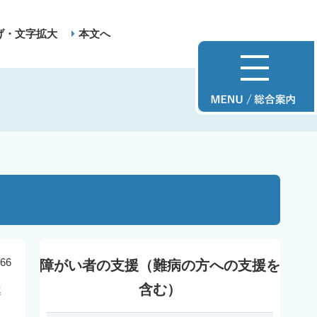
げ・文字拡大
本文へ
66
障がい者の支援（難病の方への支援を
含む）
導