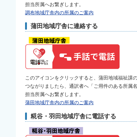
担当所属へお繋ぎします。
調布地域庁舎内の所属のご案内
蒲田地域庁舎に連絡する
このアイコンをクリックすると、蒲田地域福祉課
つながりましたら、通訳者へ「ご用件のある所属
担当所属へお繋ぎします。
蒲田地域庁舎内の所属のご案内
糀谷・羽田地域庁舎に電話する