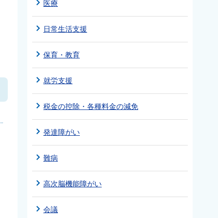
医療
日常生活支援
保育・教育
就労支援
税金の控除・各種料金の減免
発達障がい
難病
高次脳機能障がい
会議