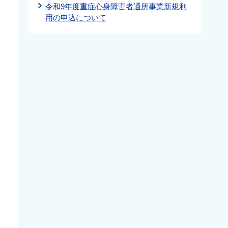
令和9年度重症心身障害者通所事業新規利
用の申込について