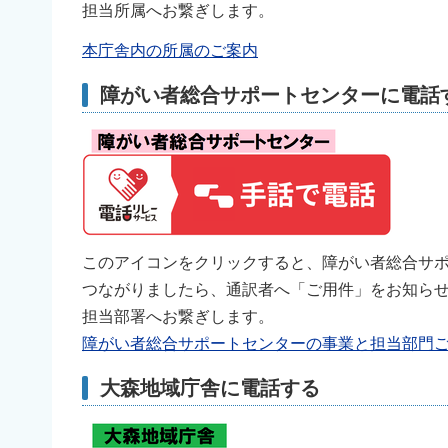
担当所属へお繋ぎします。
本庁舎内の所属のご案内
障がい者総合サポートセンターに電話
このアイコンをクリックすると、障がい者総合サ
つながりましたら、通訳者へ「ご用件」をお知ら
担当部署へお繋ぎします。
障がい者総合サポートセンターの事業と担当部門
大森地域庁舎に電話する