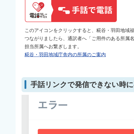
このアイコンをクリックすると、糀谷・羽田地域
つながりましたら、通訳者へ「ご用件のある所属
担当所属へお繋ぎします。
糀谷・羽田地域庁舎内の所属のご案内
手話リンクで発信できない時に