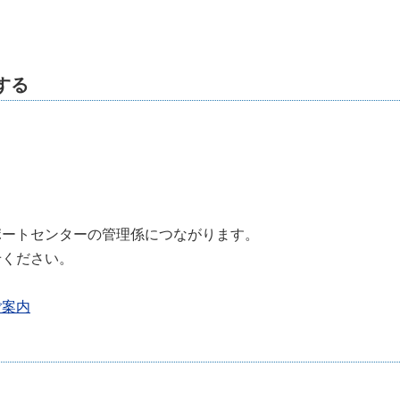
する
ポートセンターの管理係につながります。
せください。
ご案内