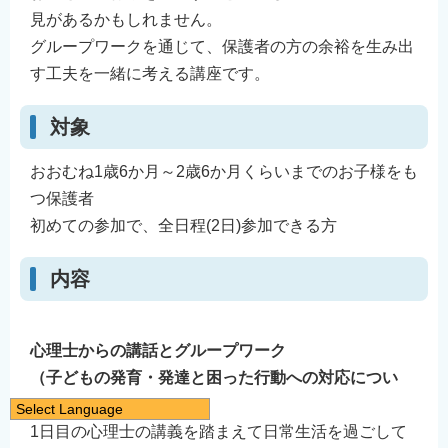
見があるかもしれません。
グループワークを通じて、保護者の方の余裕を生み出
す工夫を一緒に考える講座です。
対象
おおむね1歳6か月～2歳6か月くらいまでのお子様をも
つ保護者
初めての参加で、全日程(2日)参加できる方
内容
心理士からの講話とグループワーク
（子どもの発育・発達と困った行動への対応につい
て）
Select Language
1日目の心理士の講義を踏まえて日常生活を過ごして
日本語