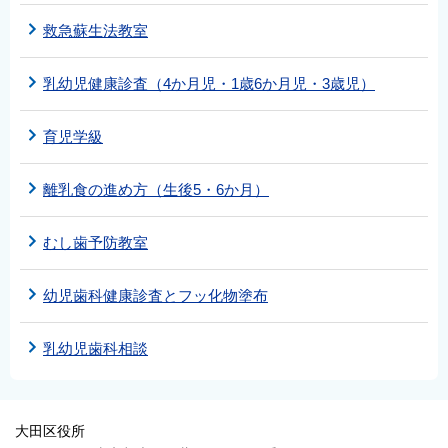
救急蘇生法教室
乳幼児健康診査（4か月児・1歳6か月児・3歳児）
育児学級
離乳食の進め方（生後5・6か月）
むし歯予防教室
幼児歯科健康診査とフッ化物塗布
乳幼児歯科相談
大田区役所