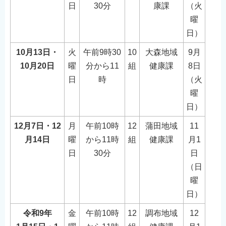
日
30分
康課
（火
曜
日）
10月13日・
火
午前9時30
10
大森地域
9月
10月20日
曜
分から11
組
健康課
8日
日
時
（火
曜
日）
12月7日・12
月
午前10時
12
蒲田地域
11
月14日
曜
から11時
組
健康課
月1
日
30分
日
（日
曜
日）
令和9年
金
午前10時
12
調布地域
12