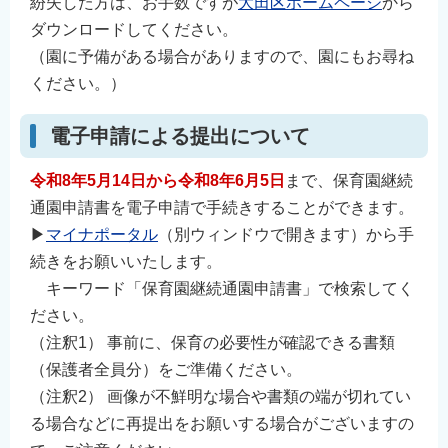
紛失した方は、お手数ですが
大田区ホームページ
から
ダウンロードしてください。
（園に予備がある場合がありますので、園にもお尋ね
ください。）
電子申請による提出について
令和8年5月14日から令和8年6月5日
まで、保育園継続
通園申請書を電子申請で手続きすることができます。
▶
マイナポータル
（別ウィンドウで開きます）から手
続きをお願いいたします。
キーワード「保育園継続通園申請書」で検索してく
ださい。
（注釈1） 事前に、保育の必要性が確認できる書類
（保護者全員分）をご準備ください。
（注釈2） 画像が不鮮明な場合や書類の端が切れてい
る場合などに再提出をお願いする場合がございますの