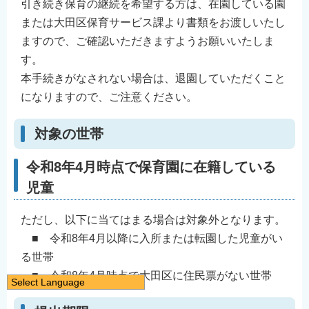
引き続き保育の継続を希望する方は、在園している園
または大田区保育サービス課より書類をお渡しいたし
ますので、ご確認いただきますようお願いいたしま
す。
本手続きがなされない場合は、退園していただくこと
になりますので、ご注意ください。
対象の世帯
令和8年4月時点で保育園に在籍している
児童
ただし、以下に当てはまる場合は対象外となります。
■ 令和8年4月以降に入所または転園した児童がい
る世帯
■ 令和8年4月時点で大田区に住民票がない世帯
Select Language
日本語