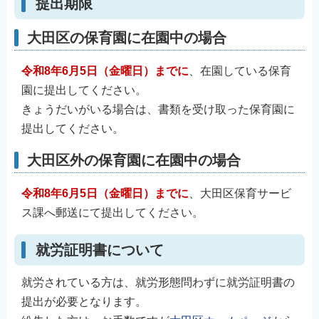
提出期限
English
简体中文
大田区の保育園に在園中の場合
繁體中文
令和8年6月5日（金曜日）までに
、在園している保育
한국어
園に提出してください。
नेपाली
きょうだいがいる場合は、書類を受け取った保育園に
Filipino
提出してください。
大田区外の保育園に在園中の場合
令和8年6月5日（金曜日）までに
、大田区保育サービ
ス課へ郵送にて提出してください。
就労証明書について
就労されている方は、就労形態問わずに就労証明書の
提出が必要となります。