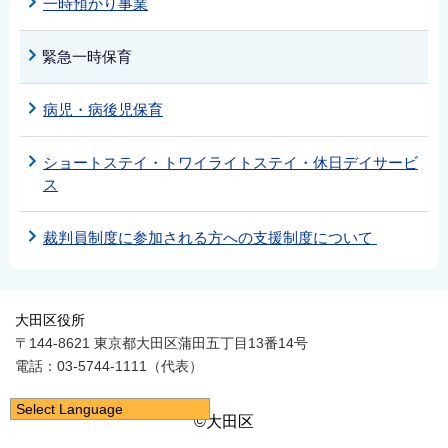
一時預かり事業
緊急一時保育
病児・病後児保育
ショートステイ・トワイライトステイ・休日デイサービ
ス
裁判員制度に参加される方への支援制度について
大田区役所
〒144-8621 東京都大田区蒲田五丁目13番14号
電話：03-5744-1111（代表）
Select Language
©大田区
日本語