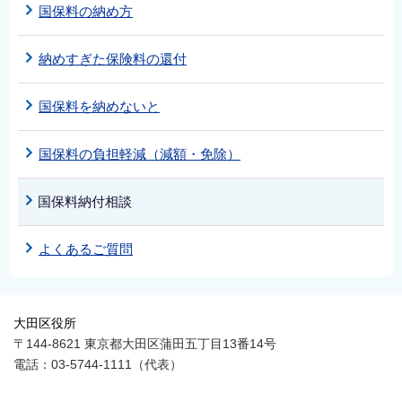
国保料の納め方
納めすぎた保険料の還付
国保料を納めないと
国保料の負担軽減（減額・免除）
国保料納付相談
よくあるご質問
大田区役所
〒144-8621 東京都大田区蒲田五丁目13番14号
電話：03-5744-1111（代表）