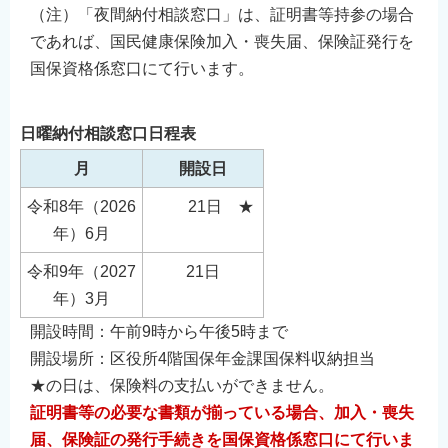
（注）「夜間納付相談窓口」は、証明書等持参の場合
であれば、国民健康保険加入・喪失届、保険証発行を
国保資格係窓口にて行います。
日曜納付相談窓口日程表
月
開設日
令和8年（2026
21日 ★
年）6月
令和9年（2027
21日
年）3月
開設時間：午前9時から午後5時まで
開設場所：区役所4階国保年金課国保料収納担当
★の日は、保険料の支払いができません。
証明書等の必要な書類が揃っている場合、加入・喪失
届、保険証の発行手続きを国保資格係窓口にて行いま