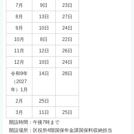
7月
9日
23日
8月
13日
27日
9月
10日
24日
10月
8日
22日
11月
12日
26日
12月
10日
24日
令和9年
14日
28日
（2027
年）1月
2月
25日
3月
11日
25日
開設時間：午後7時まで
開設場所：区役所4階国保年金課国保料収納担当