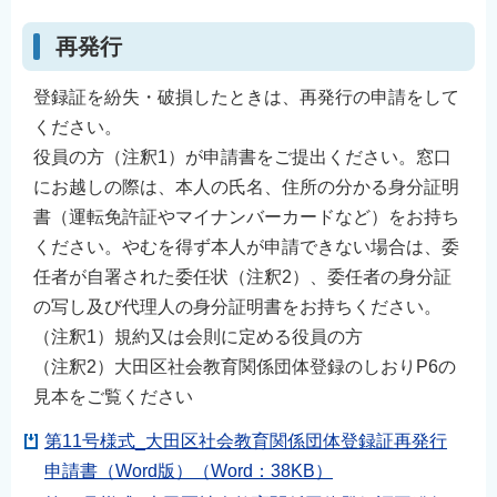
再発行
登録証を紛失・破損したときは、再発行の申請をして
ください。
役員の方（注釈1）が申請書をご提出ください。窓口
にお越しの際は、本人の氏名、住所の分かる身分証明
書（運転免許証やマイナンバーカードなど）をお持ち
ください。やむを得ず本人が申請できない場合は、委
任者が自署された委任状（注釈2）、委任者の身分証
の写し及び代理人の身分証明書をお持ちください。
（注釈1）規約又は会則に定める役員の方
（注釈2）大田区社会教育関係団体登録のしおりP6の
見本をご覧ください
第11号様式_大田区社会教育関係団体登録証再発行
申請書（Word版）（Word：38KB）