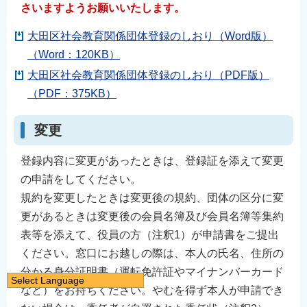
さいますようお願いいたします。
大田区社会教育関係団体登録のしおり（Word版）
（Word：120KB）
大田区社会教育関係団体登録のしおり（PDF版）
（PDF：375KB）
変更
登録内容に変更があったときは、登録証を添えて変更
の申請をしてください。
規約を変更したときは変更後の規約、団体の区分に変
更があるときは変更後の会員名簿及び会員名簿等集約
表等を添えて、役員の方（注釈1）が申請書をご提出
ください。窓口にお越しの際は、本人の氏名、住所の
分かる身分証明書（運転免許証やマイナンバーカード
Select Language
など）をお持ちください。やむを得ず本人が申請でき
日本語