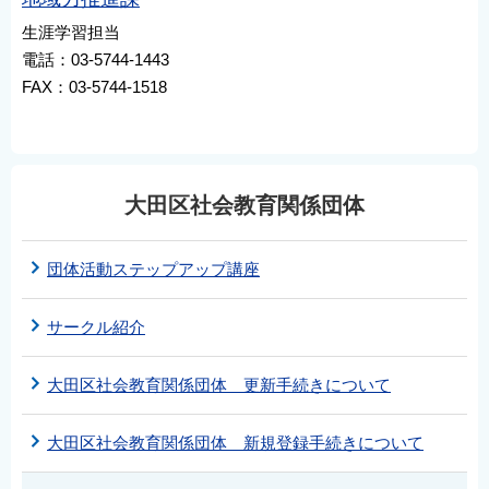
生涯学習担当
電話：03-5744-1443
FAX：03-5744-1518
大田区社会教育関係団体
団体活動ステップアップ講座
サークル紹介
大田区社会教育関係団体 更新手続きについて
大田区社会教育関係団体 新規登録手続きについて