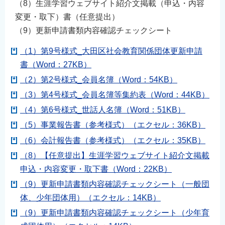
（8）生涯学習ウェブサイト紹介文掲載（申込・内容
変更・取下）書（任意提出）
（9）更新申請書類内容確認チェックシート
（1）第9号様式_大田区社会教育関係団体更新申請
書（Word：27KB）
（2）第2号様式_会員名簿（Word：54KB）
（3）第4号様式_会員名簿等集約表（Word：44KB）
（4）第6号様式_世話人名簿（Word：51KB）
（5）事業報告書（参考様式）（エクセル：36KB）
（6）会計報告書（参考様式）（エクセル：35KB）
（8）【任意提出】生涯学習ウェブサイト紹介文掲載
申込・内容変更・取下書（Word：22KB）
（9）更新申請書類内容確認チェックシート（一般団
体、少年団体用）（エクセル：14KB）
（9）更新申請書類内容確認チェックシート（少年育