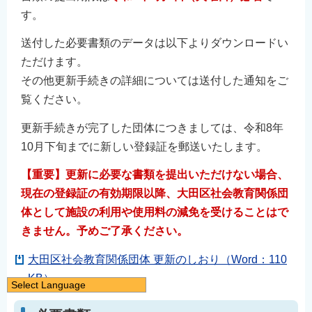
す。
送付した必要書類のデータは以下よりダウンロードい
ただけます。
その他更新手続きの詳細については送付した通知をご
覧ください。
更新手続きが完了した団体につきましては、令和8年
10月下旬までに新しい登録証を郵送いたします。
【重要】更新に必要な書類を提出いただけない場合、
現在の登録証の有効期限以降、大田区社会教育関係団
体として施設の利用や使用料の減免を受けることはで
きません。
予めご了承ください。
大田区社会教育関係団体 更新のしおり（Word：110
KB）
Select Language
日本語