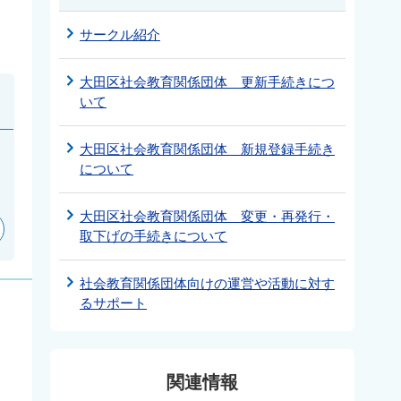
サークル紹介
大田区社会教育関係団体 更新手続きにつ
いて
大田区社会教育関係団体 新規登録手続き
について
大田区社会教育関係団体 変更・再発行・
取下げの手続きについて
社会教育関係団体向けの運営や活動に対す
るサポート
関連情報