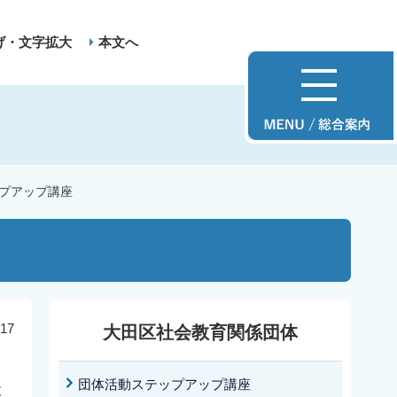
げ・文字拡大
本文へ
プアップ講座
17
大田区社会教育関係団体
団体活動ステップアップ講座
役