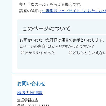
割と「次の一歩」を考える機会です。
講座の詳細は
生涯学習ウェブサイト「おおたまな
このページについて
お寄せいただいた評価は運営の参考といたします
1.ページの内容はわかりやすかったですか？
わかりやすかった
どちらともいえな
お問い合わせ
地域力推進課
生涯学習担当
電話：03-5744-1443