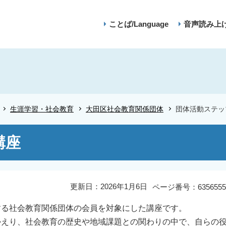
ことば/Language
音声読み上
生涯学習・社会教育
大田区社会教育関係団体
団体活動ステッ
講座
更新日：2026年1月6日
ページ番号：6356555
する社会教育関係団体の会員を対象にした講座です。
かえり、社会教育の歴史や地域課題との関わりの中で、自らの