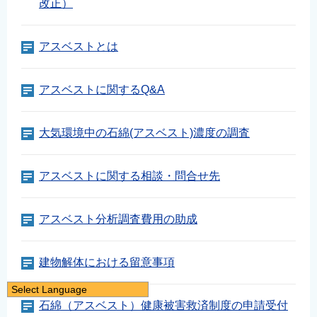
改正）
アスベストとは
アスベストに関するQ&A
大気環境中の石綿(アスベスト)濃度の調査
アスベストに関する相談・問合せ先
アスベスト分析調査費用の助成
建物解体における留意事項
Select Language
石綿（アスベスト）健康被害救済制度の申請受付
日本語