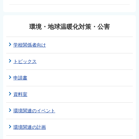
English
简体中文
繁體中文
環境・地球温暖化対策・公害
한국어
नेपाली
学校関係者向け
Filipino
トピックス
申請書
資料室
環境関連のイベント
環境関連の計画