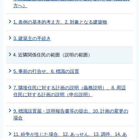
方へ）
1. 条例の基本的考え方、2. 対象となる建築物
3. 建築主の手続き
4. 近隣関係住民の範囲（説明の範囲）
5. 事前の打合せ、6. 標識の設置
7. 隣接住民に対する計画の説明（義務説明）、8. 周辺
住民に対する計画の説明（申出説明）
9. 標識設置届・説明報告書等の提出、10. 計画の変更の
場合
11. 紛争が生じた場合、12. あっせん、13. 調停、14. あ