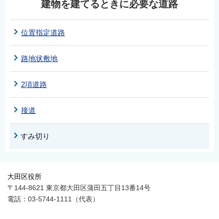
建物を建てるときに必要な道路
位置指定道路
路地状敷地
2項道路
接道
すみ切り
大田区役所
〒144-8621 東京都大田区蒲田五丁目13番14号
電話：03-5744-1111（代表）