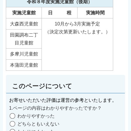
令和８年度実施児童館（後期）
実施児童館
日 程
実施時間
大森西児童館
10月から3月実施予定
（決定次第更新いたします。）
田園調布二丁
目児童館
多摩川児童館
本蒲田児童館
このページについて
お寄せいただいた評価は運営の参考といたします。
1.ページの内容はわかりやすかったですか？
わかりやすかった
どちらともいえない