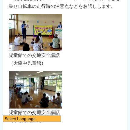
乗せ自転車の走行時の注意点などをお話しします。
児童館での交通安全講話
（大森中児童館）
児童館での交通安全講話
Select Language
（東嶺町児童館）
日本語