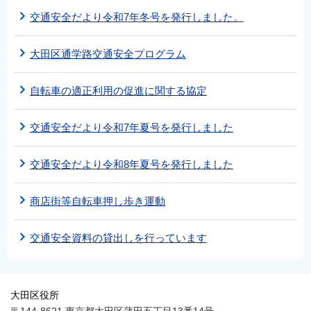
交通安全だより令和7年冬号を発行しました。
大田区通学路交通安全プログラム
自転車の適正利用の促進に関する協定
交通安全だより令和7年夏号を発行しました
交通安全だより令和8年夏号を発行しました
商店街等自転車押し歩き運動
交通安全資料の貸出しを行っています
大田区役所
〒144-8621 東京都大田区蒲田五丁目13番14号