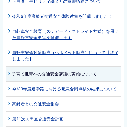
トヨタ・モビリティ基金との覚書締結について
令和6年度高齢者交通安全体験教室を開催しました！
自転車安全教育（スケアード・ストレイト方式）を用い
た自転車安全教室を開催します
自転車安全対策助成（ヘルメット助成）について【終了
しました】
子育て世帯への交通安全講話の実施について
令和3年度通学路における緊急合同点検の結果について
高齢者との交通安全集会
第11次大田区交通安全計画