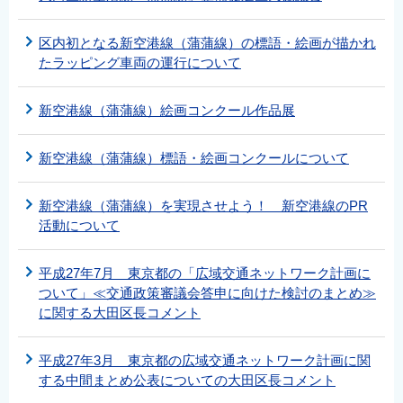
区内初となる新空港線（蒲蒲線）の標語・絵画が描かれ
たラッピング車両の運行について
新空港線（蒲蒲線）絵画コンクール作品展
新空港線（蒲蒲線）標語・絵画コンクールについて
新空港線（蒲蒲線）を実現させよう！ 新空港線のPR
活動について
平成27年7月 東京都の「広域交通ネットワーク計画に
ついて」≪交通政策審議会答申に向けた検討のまとめ≫
に関する大田区長コメント
平成27年3月 東京都の広域交通ネットワーク計画に関
する中間まとめ公表についての大田区長コメント