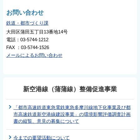
お問い合わせ
鉄道・都市づくり課
大田区蒲田五丁目13番地14号
電話：03-5744-1212
FAX ：03-5744-1526
メールによるお問い合わせ
新空港線（蒲蒲線）整備促進事業
「都市高速鉄道東急電鉄東急多摩川線地下化事業及び都
市高速鉄道新空港線建設事業」の環境影響評価調査計画
書の縦覧、意見の募集について
今までの要望活動について