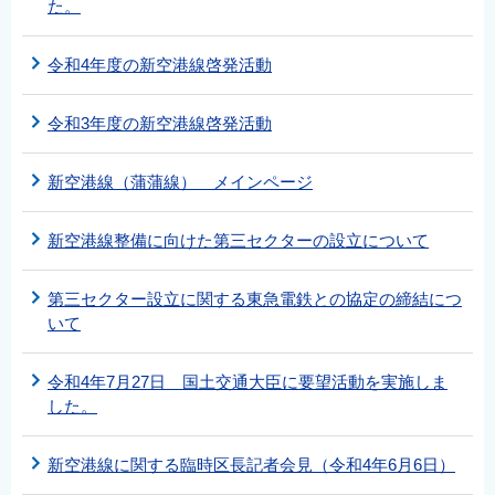
た。
令和4年度の新空港線啓発活動
令和3年度の新空港線啓発活動
新空港線（蒲蒲線） メインページ
新空港線整備に向けた第三セクターの設立について
第三セクター設立に関する東急電鉄との協定の締結につ
いて
令和4年7月27日 国土交通大臣に要望活動を実施しま
した。
新空港線に関する臨時区長記者会見（令和4年6月6日）