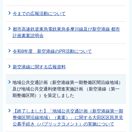
今までの広報活動について
都市高速鉄道東急電鉄東急多摩川線及び新空港線 都市
計画素案説明会
令和8年度 新空港線のPR活動について
新空港線に関する広報資料
地域公共交通計画（新空港線第一期整備区間沿線地域）
及び地域公共交通利便増進実施計画 （新空港線（第一
期整備区間））を策定しました
【終了しました】「地域公共交通計画（新空港線第一期
整備区間沿線地域）（素案）」に関する大田区区民意見
公募手続き（パブリックコメント）の実施について