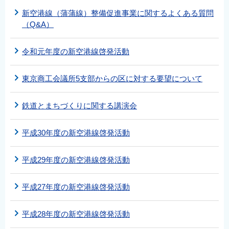
新空港線（蒲蒲線）整備促進事業に関するよくある質問
（Q&A）
令和元年度の新空港線啓発活動
東京商工会議所5支部からの区に対する要望について
鉄道とまちづくりに関する講演会
平成30年度の新空港線啓発活動
平成29年度の新空港線啓発活動
平成27年度の新空港線啓発活動
平成28年度の新空港線啓発活動