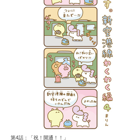
第4話：「祝！開通！！」