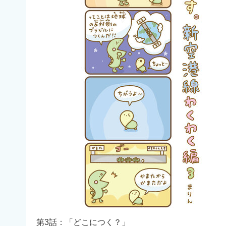
第3話：「どこにつく？」