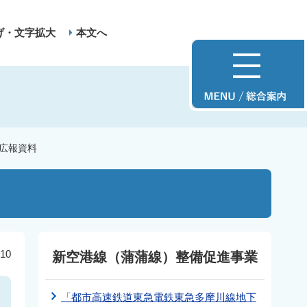
げ・文字拡大
本文へ
広報資料
10
新空港線（蒲蒲線）整備促進事業
「都市高速鉄道東急電鉄東急多摩川線地下