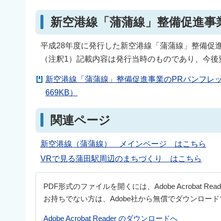
新空港線「蒲蒲線」整備促進事
平成28年度に発行した新空港線「蒲蒲線」整備促
（注釈1）記載内容は発行当時のものであり、今後
新空港線「蒲蒲線」整備促進事業のPRパンフレッ
669KB）
関連ページ
新空港線（蒲蒲線） メインページ はこちら
VRで見る蒲田駅周辺のまちづくり はこちら
PDF形式のファイルを開くには、Adobe Acrobat Re
お持ちでない方は、Adobe社から無償でダウンロー
Adobe Acrobat Reader のダウンロードへ