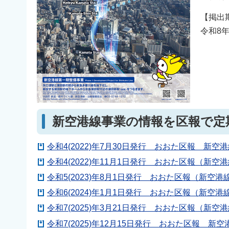
【掲出
令和8年
新空港線事業の情報を区報で定
令和4(2022)年7月30日発行 おおた区報 新空港
令和4(2022)年11月1日発行 おおた区報（新空港
令和5(2023)年8月1日発行 おおた区報（新空港線
令和6(2024)年1月1日発行 おおた区報（新空港線
令和7(2025)年3月21日発行 おおた区報（新空港
令和7(2025)年12月15日発行 おおた区報 新