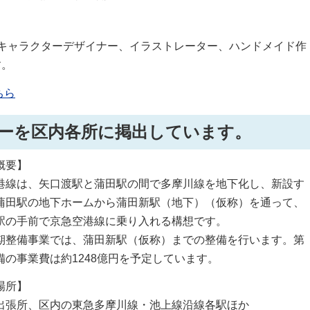
キャラクターデザイナー、イラストレーター、ハンドメイド作
す。
ちら
ーを区内各所に掲出しています。
概要】
線は、矢口渡駅と蒲田駅の間で多摩川線を地下化し、新設す
蒲田駅の地下ホームから蒲田新駅（地下）（仮称）を通って、
駅の手前で京急空港線に乗り入れる構想です。
整備事業では、蒲田新駅（仮称）までの整備を行います。第
備の事業費は約1248億円を予定しています。
場所】
出張所、区内の東急多摩川線・池上線沿線各駅ほか