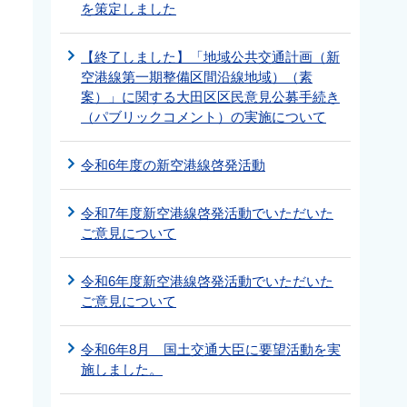
を策定しました
【終了しました】「地域公共交通計画（新
空港線第一期整備区間沿線地域）（素
案）」に関する大田区区民意見公募手続き
（パブリックコメント）の実施について
令和6年度の新空港線啓発活動
令和7年度新空港線啓発活動でいただいた
ご意見について
令和6年度新空港線啓発活動でいただいた
ご意見について
令和6年8月 国土交通大臣に要望活動を実
施しました。