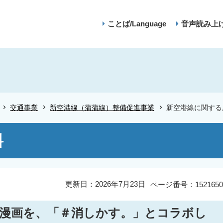
ことば/Language
音声読み上
交通事業
新空港線（蒲蒲線）整備促進事業
新空港線に関する
料
更新日：2026年7月23日
ページ番号：1521650
漫画を、「＃消しかす。」とコラボし