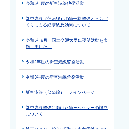
令和5年度の新空港線啓発活動
新空港線（蒲蒲線）の第一期整備とまちづ
くりによる経済波及効果について
令和5年8月 国土交通大臣に要望活動を実
施しました。
令和4年度の新空港線啓発活動
令和3年度の新空港線啓発活動
新空港線（蒲蒲線） メインページ
新空港線整備に向けた第三セクターの設立
について