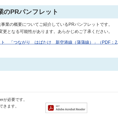
業のPRパンフレット
進事業の概要についてご紹介しているPRパンフレットです。
変更となる可能性があります。あらかじめご了承ください。
ト 「つながり はばたけ 新空港線（蒲蒲線）」（PDF：2
aderが必要です。
ドできます。